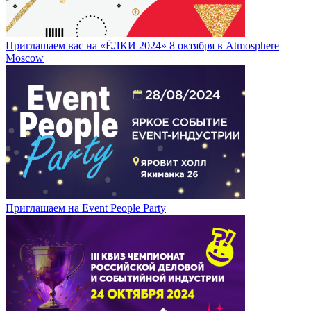
Приглашаем вас на «ЁЛКИ 2024» 8 октября в Atmosphere
Moscow
Приглашаем на Event People Party