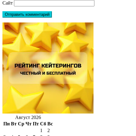
Сайт
Август 2026
Пн
Вт
Ср
Чт
Пт
Сб
Вс
1
2