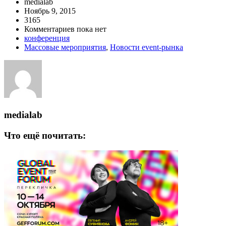
medialab
Ноябрь 9, 2015
3165
Комментариев пока нет
конференция
Массовые мероприятия
,
Новости event-рынка
medialab
Что ещё почитать: