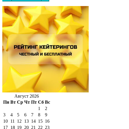
Август 2026
Пн
Вт
Ср
Чт
Пт
Сб
Вс
1
2
3
4
5
6
7
8
9
10
11
12
13
14
15
16
17
18
19
20
21
22
23