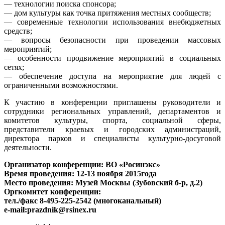
— технологии поиска спонсора;
— дом культуры как точка притяжения местных сообществ;
— современные технологии использования внебюджетных
средств;
— вопросы безопасности при проведении массовых
мероприятий;
— особенности продвижение мероприятий в социальных
сетях;
— обеспечение доступа на мероприятие для людей с
ограниченными возможностями.
К участию в конференции приглашены руководители и
сотрудники региональных управлений, департаментов и
комитетов культуры, спорта, социальной сферы,
представители краевых и городских администраций,
директора парков и специалисты культурно-досуговой
деятельности.
Организатор конференции: ВО «Росинэкс»
Время проведения: 12-13 ноября 2015года
Место проведения: Музей Москвы (Зубовский б-р, д.2)
Оргкомитет конференции:
тел./факс 8-495-225-2542 (многоканальный)
e-mail:prazdnik@rsinex.ru