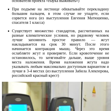
основателя проекта «Наука выживать»)
При подъеме на лестнице обхватывайте перекладину
большим пальцем, в этом случае не упадете, если
сорвется нога (из выступления Евгения Матюшенко,
спасателя 1 класса)
Существует множество стандартов, рассчитанных на
разные климатические условия, но рядовому человек
лучше запомнить простое правило — жгут
накладывается на срок 30 минут. После этого
начинается контракция мышц. Через это время
ослабляете жгут и проверяете. Если кровотечение не
остановилось, то затягивайте дальше, выше уровня
места наложения. Время наложения жгута надо
указывать любым максимально доступным вариантом и
лучше в 3-4 местах (из выступления Забила Алекперова,
российский красный крест)