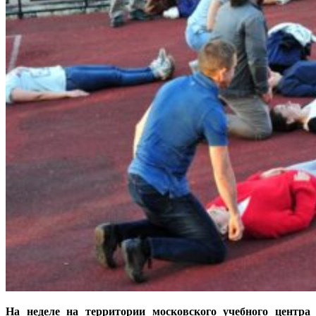
На неделе на территории московского учебного центра