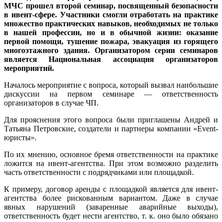
МЧС прошел второй семинар, посвященный безопасности
в ивент-сфере. Участники смогли отработать на практике
множество практических навыков, необходимых не только
в нашей профессии, но и в обычной жизни: оказание
первой помощи, тушение пожара, эвакуация из горящего
многоэтажного здания. Организатором серии семинаров
является Национальная ассоциация организаторов
мероприятий.
Началось мероприятие с вопроса, который вызвал наибольшие
дискуссии на первом семинаре — ответственность
организаторов в случае ЧП.
Для прояснения этого вопроса были приглашены Андрей и
Татьяна Петровские, создатели и партнеры компании «Event-
юристы».
По их мнению, основное бремя ответственности на практике
ложится на ивент-агентства. При этом возможно разделить
часть ответственности с подрядчиками или площадкой.
К примеру, договор аренды с площадкой является для ивент-
агентства более рискованным вариантом. Даже в случае
явных нарушений (заваренные аварийные выходы),
ответственность будет нести агентство, т. к. оно было обязано