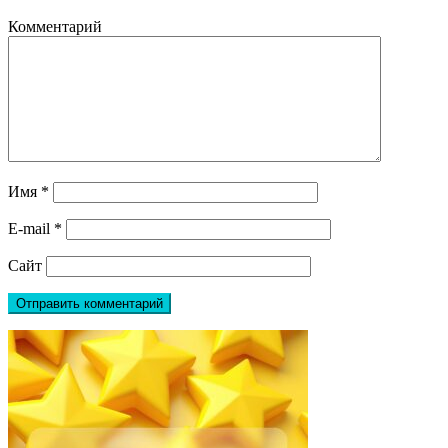
Комментарий
Имя
*
E-mail
*
Сайт