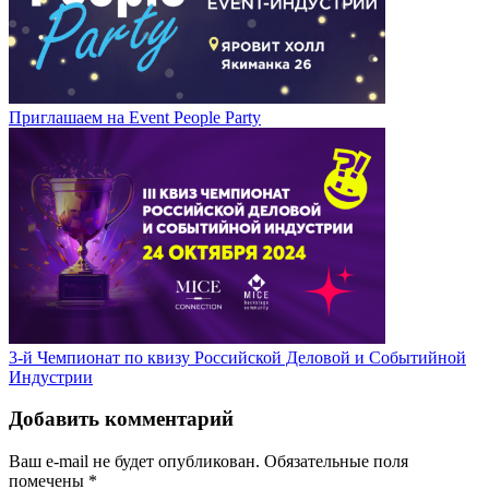
Приглашаем на Event People Party
3-й Чемпионат по квизу Российской Деловой и Событийной
Индустрии
Добавить комментарий
Ваш e-mail не будет опубликован.
Обязательные поля
помечены
*