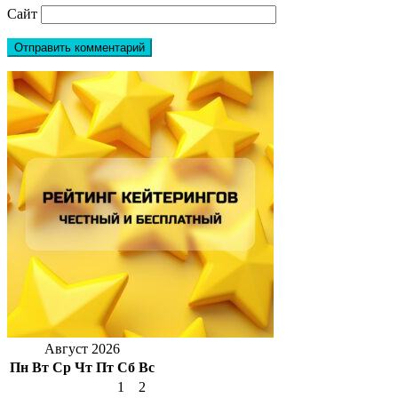
Сайт
Август 2026
Пн
Вт
Ср
Чт
Пт
Сб
Вс
1
2