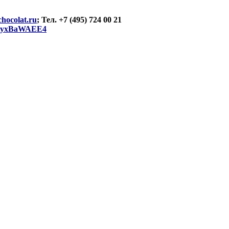
hocolat.ru
; Тел. +7 (495) 724 00 21
/ZKyxBaWAEE4