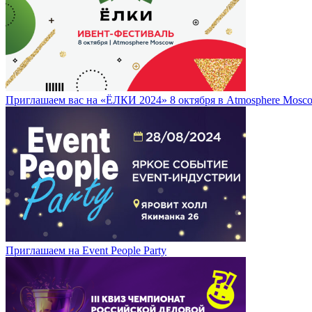
Приглашаем вас на «ЁЛКИ 2024» 8 октября в Atmosphere Mosc
Приглашаем на Event People Party