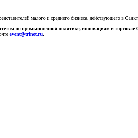
редставителей малого и среднего бизнеса, действующего в Санкт
тетом по промышленной политике, инновациям и торговле С
почте
event@trinet.ru
.