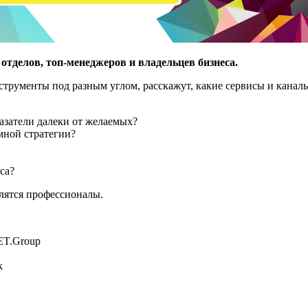
отделов, топ-менеджеров и владельцев бизнеса.
нструменты под разным углом, расскажут, какие сервисы и кана
затели далеки от желаемых?
мной стратегии?
са?
лятся профессионалы.
ET.Group
k