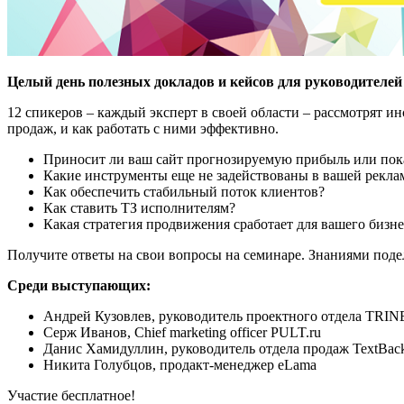
Целый день полезных докладов и кейсов для руководителей 
12 спикеров – каждый эксперт в своей области – рассмотрят и
продаж, и как работать с ними эффективно.
Приносит ли ваш сайт прогнозируемую прибыль или пока
Какие инструменты еще не задействованы в вашей рекла
Как обеспечить стабильный поток клиентов?
Как ставить ТЗ исполнителям?
Какая стратегия продвижения сработает для вашего бизне
Получите ответы на свои вопросы на семинаре. Знаниями поде
Среди выступающих:
Андрей Кузовлев, руководитель проектного отдела TRIN
Серж Иванов, Chief marketing officer PULT.ru
Данис Хамидуллин, руководитель отдела продаж TextBac
Никита Голубцов, продакт-менеджер eLama
Участие бесплатное!