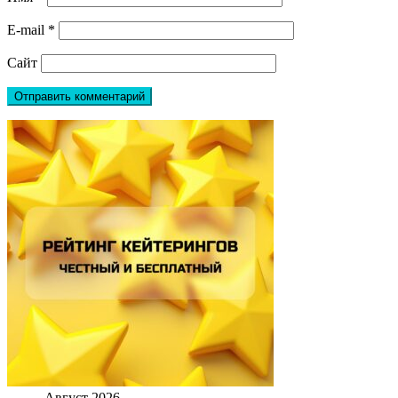
E-mail
*
Сайт
Август 2026