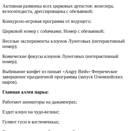
Активная разминка всех цирковых артистов: жонглера,
велосипедиста, дрессировщика с обезьянкой;
Конкурсно-игровая программа от ведущего;
Цирковой номер с собачками; Номер с обезьянкой;
Веселые эксперименты клоунов Лунеговых (интерактивный
номер);
Комические фокусы клоунов Лунеговых (интерактивный
номер);
Выбивание конфет из пиньят «Angry Birds» Феерическое
завершение праздничной программы (запуск Олимпийских
шаров).
Главная аллея парка:
Работают аниматоры на дажамперах;
Ездит клоун на чудо-велике;
Гуляют гуси в костюмчиках;