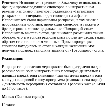
Решение:
Исполнитель предложил Заказчику использовать
бренд и промо-продукцию спонсоров в интерактивном
режиме, например, пакетное предложение «Гигансткие
раскраски» — специально для спонсора на асфальте
Исполнителем были нарисованы раскраски, в том числе с
изображением логотипа, продукции спонсора, а также его
бренд-героя; пакетное предложение «Говорящий стол» —
Исполнитель выставил стол, где аниматор размещался таким
образом, что его голова располагалась по центру стола, таким
образом стол становился «живым». Промо-продукция
спонсора находилась на столе и каждый желающий мог
получить подарок, выполнив задание от «Говорящего» стола.
Реализация:
В процессе проведения мероприятие было разделено на две
рабочие зоны: зона интерактивных площадок (центральная
площадь парка), зона анимации (главная аллея парка) и зона
конкурсно-игровой и шоу-программы (главная сцена парка).
Длительность мероприятия составляла 3 рабочих часа (с 14:00
до 17:00 часов).
Манеж (Главная сцена):
Начало: