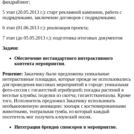
фандрайзинг;
5 этап (20.05.2013 г.): старт рекламной кампании, работа с
подрядчиками, заключение договоров с подрядчиками;
6 этап (01.06.2013 г.): реализация проекта;
7 этап (до 05.05.2013 г.): подготовка итоговых документов
Задачи:
Обеспечение нестандартного интерактивного
контента мероприятия
.
Решение:
Заказчику были предложены уникальные
интерактивные площадки, которые прежде не использовались
для проведения массовых мероприятий в городе: уникальная
фото-сессия с гигантсткой атрибуцией; посадка растений в
веселые клумбы; поделки из скотча; гигантсткиепазлы. Кроме
того, Исполнитель предложил Заказчику использовать
необыкновенную анимацию: зоопарк с костюмированными
животными, театральная тумба, из который каждый
посетитель мог получить клоунский носик.
Интеграция брендов спонсоров в мероприятие.