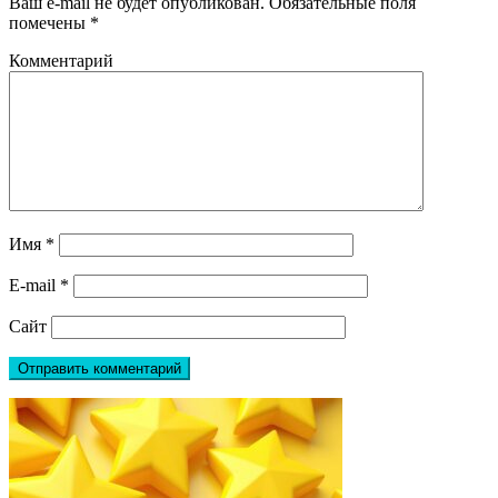
Ваш e-mail не будет опубликован.
Обязательные поля
помечены
*
Комментарий
Имя
*
E-mail
*
Сайт