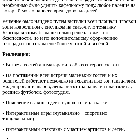
необходимо было уделить кафельному полу, любое падение на
который могло нанести вред здоровью детей.
Решение было найдено путем застилки всей площади игровой
зоны ковролином с рисунком на сказочную тематику.
Благодаря этому была не только решена задача по
безопасности, но и по дополнительному оформлению
площадки: она стала еще более уютной и весёлой.
Реализация:
• Встреча гостей аниматорами в образах героев сказки.
• На протяжении всей встречи маленьких гостей и их
родителей работают несколько интерактивных зон (аква-грим,
моделирование шаров, лепка логотипа банка из пластилина,
роспись футболок, фотостудия).
• Появление главного действующего лица сказки.
• Интерактивные игры (музыкально – спортивно-
танцевальные).
• Интерактивный спектакль с участием артистов и детей.