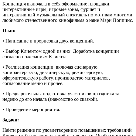
Концепция включала в себя оформление площадки,
интерактивные игры, игровые зоны, фуршет и
интерактивный музыкальный спектакль по мотивам многими
любимого отечественного кинофильма о няне Мэри Поппинс.
План:
• Написание и прорисовка двух концепций.
• Выбор Клиентом одной из них. Доработка концепции
согласно пожеланиям Клиента.
• Реализация концепции, включая сценарную,
копирайтерскую, дизайнерскую, режиссёрскую,
оформительскую работу, производство материалов,
согласование меню и прочее.
• Предварительная подготовка участников праздника за
неделю до его начала (знакомство со сказкой).
• Проведение мероприятия.
Задачи:
Найти решение по удовлетворению повышенных требований
Клиента к безопасности детей на площадке. Особое внимание