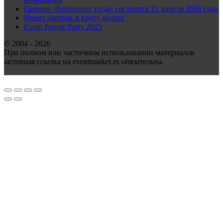
Премия «Кейтеринг года» состоится 21 апреля 2026 года
Ивент-завтрак в кругу коллег
Event People Party 2025
© 2004 - 2026
При полном или частичном использовании материалов
активная ссылка на eventmarket.ru обязательна.