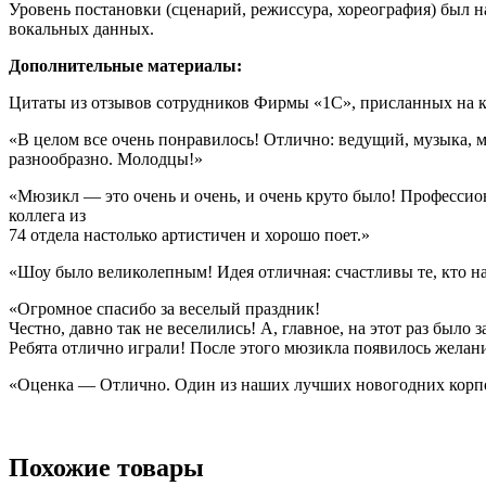
Уровень постановки (сценарий, режиссура, хореография) был 
вокальных данных.
Дополнительные материалы:
Цитаты из отзывов сотрудников Фирмы «1С», присланных на к
«В целом все очень понравилось! Отлично: ведущий, музыка, м
разнообразно. Молодцы!»
«Мюзикл — это очень и очень, и очень круто было! Профессион
коллега из
74 отдела настолько артистичен и хорошо поет.»
«Шоу было великолепным! Идея отличная: счастливы те, кто на
«Огромное спасибо за веселый праздник!
Честно, давно так не веселились! А, главное, на этот раз было з
Ребята отлично играли! После этого мюзикла появилось желани
«Оценка — Отлично. Один из наших лучших новогодних корп
Похожие товары