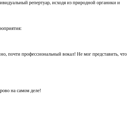
дивидуальный репертуар, исходя из природной органики и
роприятия:
но, почти профессиональный вокал! Не мог представить, что
орово на самом деле!