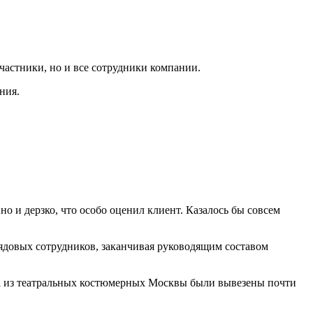
частники, но и все сотрудники компании.
ния.
о и дерзко, что особо оценил клиент. Казалось бы совсем
рядовых сотрудников, заканчивая руководящим составом
кта из театральных костюмерных Москвы были вывезены почти