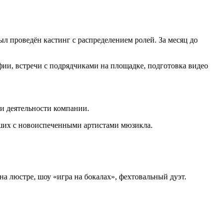
л проведён кастинг с распределением ролей. За месяц до
фии, встречи с подрядчиками на площадке, подготовка видео
и деятельности компании.
вших с новоиспеченными артистами мюзикла.
а люстре, шоу «игра на бокалах», фехтовальный дуэт.