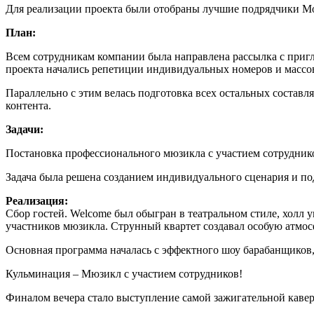
Для реализации проекта были отобраны лучшие подрядчики М
План:
Всем сотрудникам компании была направлена рассылка с пригл
проекта начались репетиции индивидуальных номеров и массов
Параллельно с этим велась подготовка всех остальных составл
контента.
Задачи:
Постановка профессионального мюзикла с участием сотруднико
Задача была решена созданием индивидуального сценария и п
Реализация:
Сбор гостей. Welcome был обыгран в театральном стиле, холл
участников мюзикла. Струнный квартет создавал особую атмос
Основная программа началась с эффектного шоу барабанщиков, 
Кульминация – Мюзикл с участием сотрудников!
Финалом вечера стало выступление самой зажигательной каве