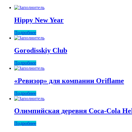
Hippy New Year
Подробнее
Gorodisskiy Club
Подробнее
«Ревизор» для компании Oriflame
Подробнее
Олимпийская деревня Coca-Сola Hel
Подробнее