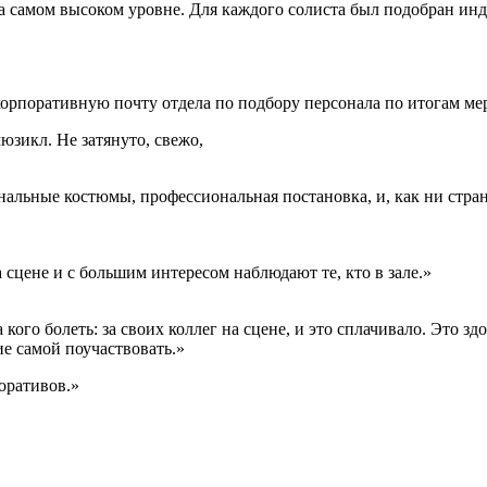
на самом высоком уровне. Для каждого солиста был подобран ин
орпоративную почту отдела по подбору персонала по итогам ме
юзикл. Не затянуто, свежо,
альные костюмы, профессиональная постановка, и, как ни стран
 сцене и с большим интересом наблюдают те, кто в зале.»
а кого болеть: за своих коллег на сцене, и это сплачивало. Это зд
е самой поучаствовать.»
оративов.»