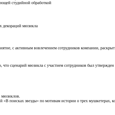
ующей студийной обработкой
их декораций мюзикла
иятие, с активным вовлечением сотрудников компании, раскрыт
 что сценарий мюзикла с участием сотрудников был утвержден з
х мюзиклов.
й «В поисках звезды» по мотивам истории о трех мушкетерах, 