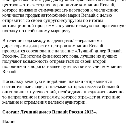
центров – это ежегодное мероприятие компании Renault,
которое призвано стимулировать партнеров к увеличению
количества продаж автомобилей марки Renault с целью
отправится со своей супругой/супругом по итогам
мотивационной программы в увлекательную поощрительную
поездку по необычному маршруту.
В течение года между владельцами/генеральными
директорами дилерских центров компании Renault
проводится соревнование на звание «Лучший дилер Renault
Россия». По итогам финансового года, лучшие из лучших
получают возможность отправиться со своей второй
половинкой в дорогостоящее путешествие за счет компании
Renault.
Поскольку зачастую в подобные поездки отправляются
состоятельные люди, за плечами которых имеется большой
опыт личных путешествий, необходимо предложить именно
то направление и программу, которое отражает внутренние
желание и стремления целевой аудитории.
Слоган: Лучший дилер
Renault
Россия 2013».
План: