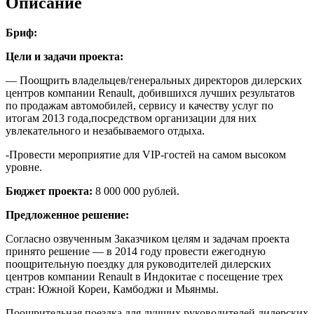
Описание
Бриф:
Цели и задачи проекта:
— Поощрить владельцев/генеральных директоров дилерских
центров компании Renault, добившихся лучших результатов
по продажам автомобилей, сервису и качеству услуг по
итогам 2013 года,посредством организации для них
увлекательного и незабываемого отдыха.
-Провести мероприятие для VIP-гостей на самом высоком
уровне.
Бюджет проекта:
8 000 000 рублей.
Предложенное решение:
Согласно озвученным Заказчиком целям и задачам проекта
принято решение — в 2014 году провести ежегодную
поощрительную поездку для руководителей дилерских
центров компании Renault в Индокитае с посещение трех
стран: Южной Кореи, Камбоджи и Мьянмы.
Поощрительная поездка для лучших руководителей дилерских