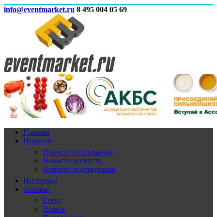
info@eventmarket.ru
8 495 004 05 69
Главная
Новости
Новости event-рынка
Новости агентств
Новости подрядчиков
Интервью
Обзоры
Event
Horeca