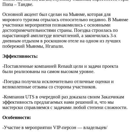
Попа – Тандве.
Основной акцент был сделан на Мьянме, которая для
мирового туризма отрылась относительно недавно. В Мьянме
участники мероприятия познакомились с основными
достопримечательностями страны. Поездка строилась по
нарастающей амплитуде впечатлений, а закончилась 3-х
дневным отдыхом в роскошном отеле на одном из лучших
побережий Мьянмы, Нгапали.
Эффективность:
-Поставленные компанией Renault цели и задачи проекта
были реализованы на самом высоком уровне.
-Поездка получила исключительно отличные оценки и
великолепные отзывы со стороны участников.
-Компания UTS в очередной раз доказала своим Заказчикам
эффективность предлагаемых нами решений и, что мы
мастерски справляемся с задачами любой степени сложности.
Особенности:
-Участие в мероприятии VIP-персон — владельцев/