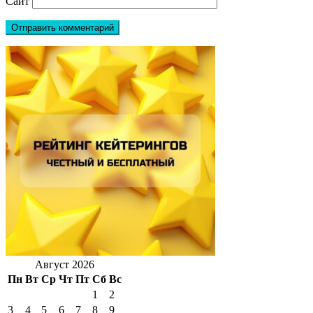
Сайт
Август 2026
Пн
Вт
Ср
Чт
Пт
Сб
Вс
1
2
3
4
5
6
7
8
9