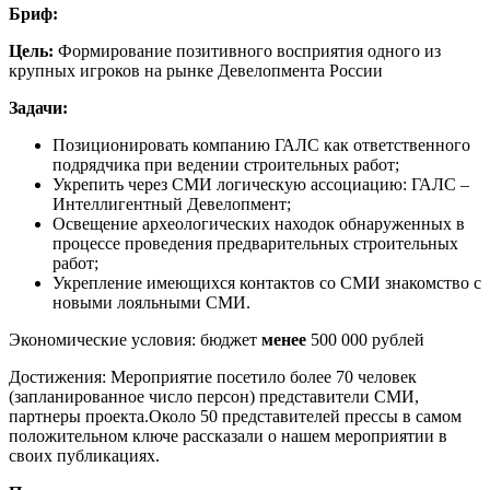
Бриф:
Цель:
Формирование позитивного восприятия одного из
крупных игроков на рынке Девелопмента России
Задачи:
Позиционировать компанию ГАЛС как ответственного
подрядчика при ведении строительных работ;
Укрепить через СМИ логическую ассоциацию: ГАЛС –
Интеллигентный Девелопмент;
Освещение археологических находок обнаруженных в
процессе проведения предварительных строительных
работ;
Укрепление имеющихся контактов со СМИ знакомство с
новыми лояльными СМИ.
Экономические условия: бюджет
менее
500 000 рублей
Достижения: Мероприятие посетило более 70 человек
(запланированное число персон) представители СМИ,
партнеры проекта.Около 50 представителей прессы в самом
положительном ключе рассказали о нашем мероприятии в
своих публикациях.