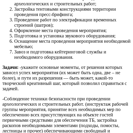
археологических и строительных работ;
Застройка тентовыми конструкциями территории
проведения пресс-брифинга;
Проведение работ по электрафикации временных
строений (шатров);
Оформление места проведения мероприятия;
Подготовка и установка звукового оборудования;
Оснащение места проведения мероприятия необходимой
мебелью;
Завоз и подготовка кейтеринговой службы и
необходимого оборудования.
Задачи:
-укажите основные моменты, от решения которых
зависел успех мероприятия (их может быть одна, две – не
более), и пути их разрешения — быть может, какой-то
творческий креативный шаг, который позволил справиться с
задачей.
-Соблюдение техники безопасности при проведении
археологических и строительных работ. (инструктаж рабочей
группы мероприятия, принятие всех необходимых мер по
обеспечению всех присутствующих на объекте гостей
первичными средствами для обеспечения ТБ, застройка
раскопов необходимыми элементами (подходы, помосты,
лестницы и прочее) обеспечивающими свободный и