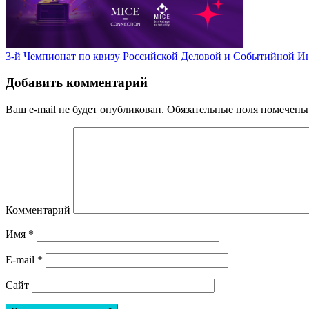
3-й Чемпионат по квизу Российской Деловой и Событийной И
Добавить комментарий
Ваш e-mail не будет опубликован.
Обязательные поля помечен
Комментарий
Имя
*
E-mail
*
Сайт