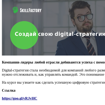
Компании-лидеры любой отрасли добиваются успеха с помощ
Digital-стратегия стала необходимой для компаний любого разм
нужно отслеживать и, как управлять командой. Это понимание е
На курсе вы узнаете как сделать успешную цифровую стратег
Ссылка
https://goo.gl/vRJvHC