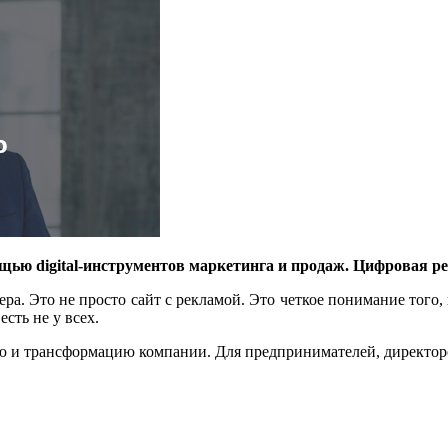
ью digital-инструментов маркетинга и продаж. Цифровая рев
ера. Это не просто сайт с рекламой. Это четкое понимание того
сть не у всех.
ию и трансформацию компании. Для предпринимателей, директор