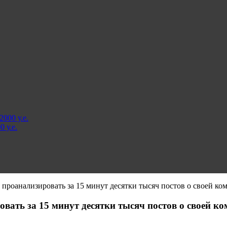
000 у.е.
 у.е.
проанализировать за 15 минут десятки тысяч постов о своей ком
вать за 15 минут десятки тысяч постов о своей ко