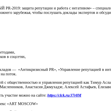
-2019: защита репутации и работа с негативом» – специализ
лижнего зарубежья, чтобы послушать доклады экспертов и обсуд
етодами,
ов в соцсетях,
окладов — «Антикризисный PR», «Управление репутацией в инте
 на поток.
язей с общественностью и управления репутацией как Тимур Ас
Масленников, Анастасия Джмухадзе, Алексей Астафьев, Елизаве
ь участие можно на сайте:
https://clck.ru/J7r8M
лекс «ART MOSCOW»