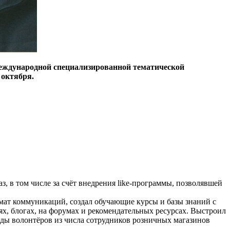
еждународной специализированной тематической
 октября.
, в том числе за счёт внедрения like-программы, позволявшей
мат коммуникаций, создал обучающие курсы и базы знаний с
х, блогах, на форумах и рекомендательных ресурсах. Выстроил
нды волонтёров из числа сотрудников розничных магазинов