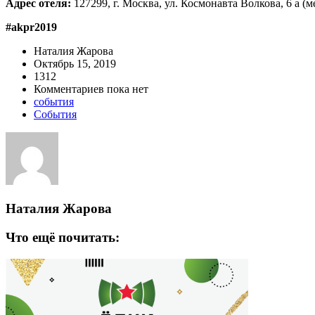
Адрес отеля:
127299, г. Москва, ул. Космонавта Волкова, 6 а (
#akpr2019
Наталия Жарова
Октябрь 15, 2019
1312
Комментариев пока нет
события
События
Наталия Жарова
Что ещё почитать: