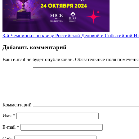
3-й Чемпионат по квизу Российской Деловой и Событийной И
Добавить комментарий
Ваш e-mail не будет опубликован.
Обязательные поля помечен
Комментарий
Имя
*
E-mail
*
Сайт