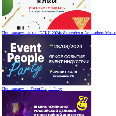
Приглашаем вас на «ЁЛКИ 2024» 8 октября в Atmosphere Mosc
Приглашаем на Event People Party