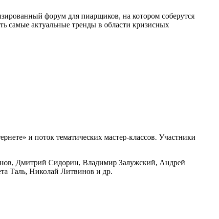
ированный форум для пиарщиков, на котором соберутся
ить самые актуальные тренды в области кризисных
рнете» и поток тематических мастер-классов. Участники
ланов, Дмитрий Сидорин, Владимир Залужский, Андрей
та Таль, Николай Литвинов и др.