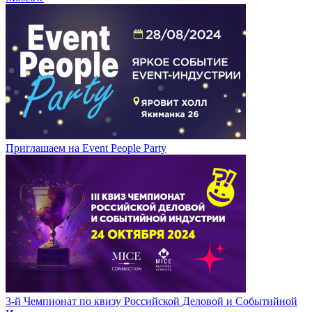
Приглашаем на Event People Party
3-й Чемпионат по квизу Российской Деловой и Событийной