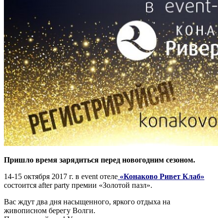
Пришло время зарядиться перед новогодним сезоном.
14-15 октября 2017 г. в event отеле
«Конаково Ривет Клаб»
состоится after party премии «Золотой пазл».
Вас ждут два дня насыщенного, яркого отдыха на
живописном берегу Волги.