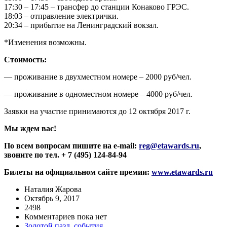
17:30 – 17:45 – трансфер до станции Конаково ГРЭС.
18:03 – отправление электрички.
20:34 – прибытие на Ленинградский вокзал.
*Изменения возможны.
Стоимость:
— проживание в двухместном номере – 2000 руб/чел.
— проживание в одноместном номере – 4000 руб/чел.
Заявки на участие принимаются до 12 октября 2017 г.
Мы ждем вас!
По всем вопросам пишите на e-mail:
reg@etawards.ru
,
звоните по тел. + 7 (495) 124-84-94
Билеты на официальном сайте премии:
www.etawards.ru
Наталия Жарова
Октябрь 9, 2017
2498
Комментариев пока нет
Золотой пазл
,
события