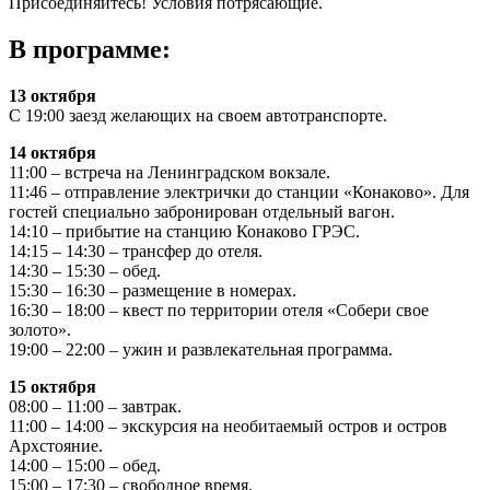
Присоединяйтесь! Условия потрясающие.
В программе:
13 октября
С 19:00 заезд желающих на своем автотранспорте.
14 октября
11:00 – встреча на Ленинградском вокзале.
11:46 – отправление электрички до станции «Конаково». Для
гостей специально забронирован отдельный вагон.
14:10 – прибытие на станцию Конаково ГРЭС.
14:15 – 14:30 – трансфер до отеля.
14:30 – 15:30 – обед.
15:30 – 16:30 – размещение в номерах.
16:30 – 18:00 – квест по территории отеля «Собери свое
золото».
19:00 – 22:00 – ужин и развлекательная программа.
15 октября
08:00 – 11:00 – завтрак.
11:00 – 14:00 – экскурсия на необитаемый остров и остров
Архстояние.
14:00 – 15:00 – обед.
15:00 – 17:30 – свободное время.