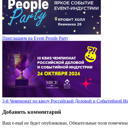
Приглашаем на Event People Party
3-й Чемпионат по квизу Российской Деловой и Событийной И
Добавить комментарий
Ваш e-mail не будет опубликован.
Обязательные поля помечен