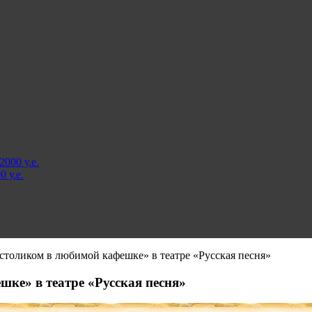
000 у.е.
 у.е.
 столиком в любимой кафешке» в театре «Русская песня»
шке» в театре «Русская песня»