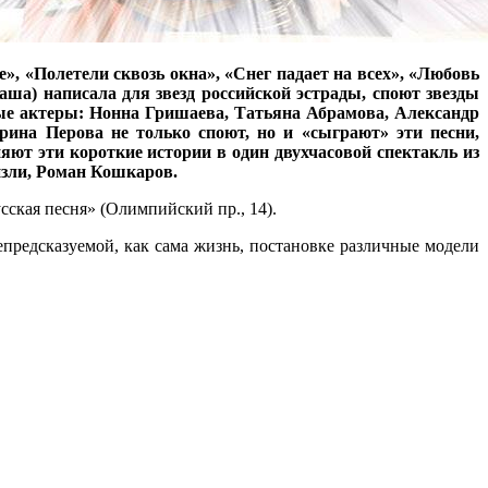
», «Полетели сквозь окна», «Снег падает на всех», «Любовь
ша) написала для звезд российской эстрады, споют звезды
ные актеры: Нонна Гришаева, Татьяна Абрамова, Александр
ина Перова не только споют, но и «сыграют» эти песни,
ют эти короткие истории в один двухчасовой спектакль из
изли, Роман Кошкаров.
сская песня» (Олимпийский пр., 14).
предсказуемой, как сама жизнь, постановке различные модели