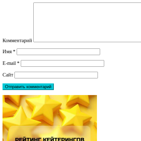
Комментарий
Имя
*
E-mail
*
Сайт