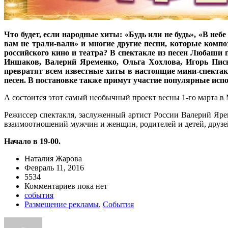
Что будет, если народные хиты: «Будь или не будь», «В не
вам не трали-вали» и многие другие песни, которые компо
российского кино и театра? В спектакле из песен Любаши
Иншаков, Валерий Яременко, Ольга Хохлова, Игорь Пись
превратят всем известные хиты в настоящие мини-спектак
песен. В постановке также примут участие популярные ис
А состоится этот самый необычный проект весны 1-го марта в
Режиссер спектакля, заслуженный артист России Валерий Яре
взаимоотношений мужчин и женщин, родителей и детей, друзей
Начало в 19-00.
Наталия Жарова
Февраль 11, 2016
5534
Комментариев пока нет
события
Размещение рекламы
,
События