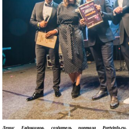
Денис Евдокимов, создатель портала
Partyinfo.
ru,