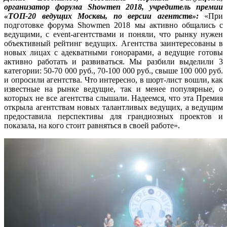
организатор форума
Showmen 2018, учредитель премии
«ТОП-20 ведущих Москвы, по версии агентств»:
«При
подготовке форума Showmen 2018 мы активно общались с
ведущими, с event-агентствами и поняли, что рынку нужен
объективный рейтинг ведущих. Агентства заинтересованы в
новых лицах с адекватными гонорарами, а ведущие готовы
активно работать и развиваться. Мы разбили выделили 3
категории: 50-70 000 руб., 70-100 000 руб., свыше 100 000 руб.
и опросили агентства. Что интересно, в шорт-лист вошли, как
известные на рынке ведущие, так и менее популярные, о
которых не все агентства слышали. Надеемся, что эта Премия
открыла агентствам новых талантливых ведущих, а ведущим
предоставила перспективы для грандиозных проектов и
показала, на кого стоит равняться в своей работе».