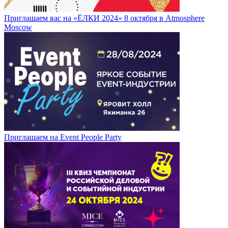
Приглашаем вас на «ЁЛКИ 2024» 8 октября в Atmosphere
Moscow
Приглашаем на Event People Party