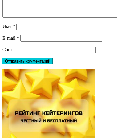
Имя
*
E-mail
*
Сайт