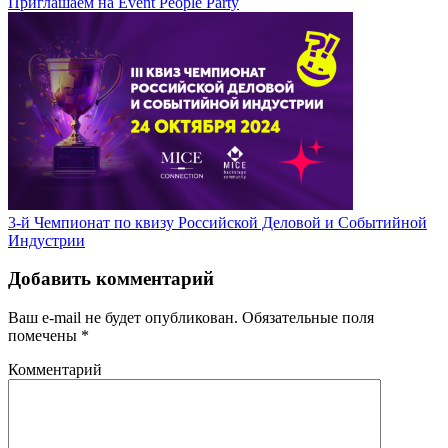
Приглашаем на Event People Party
3-й Чемпионат по квизу Российской Деловой и Событийной
Индустрии
Добавить комментарий
Ваш e-mail не будет опубликован.
Обязательные поля
помечены
*
Комментарий