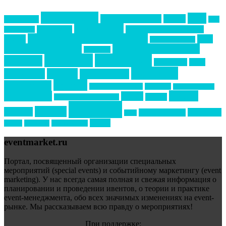
event премия
mice
global event forum
horeca
event-прорыв
PR в
Золотой пазл
Top marketing
Информационное партнерство
секторе B2B
Премия СТОЛИЧНЫЙ БАНКЕТ
НАОМ
акмр
Премия Созвездие
бизнес-мероприятия
выездные мероприятия
ведомости
интервью
интересное
выставки
интурмаркет
кейсы
маркетинг
кейтеринг
конкурс
конференция
новости
менеджмент
новости подрядчиков
новый год
новый год экспо
премия
образование
отдых
подарки
организация мероприятий
события
свадьбы
реклама
технологии
спортивный ивент
сочи
форум
туризм
фестиваль
филипп котлер
eventmarket.ru
Портал, посвященный организации специальных
мероприятий (special events) и событийному маркетингу (event
marketing). У нас всегда самая полная и свежая информация о
планировании и проведении ивентов, о теории и практике
event-менеджмента, обо всех значимых изменениях на event-
рынке. Мы рассказываем всю правду о мероприятиях!
При поддержке: