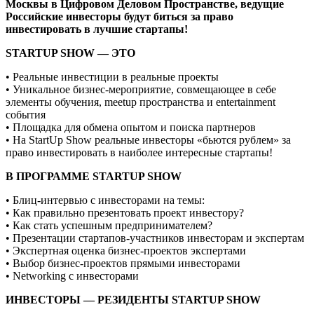
Москвы в Цифровом Деловом Пространстве, ведущие
Российские инвесторы будут биться за право
инвестировать в лучшие стартапы!
STARTUP SHOW — ЭТО
• Реальные инвестиции в реальные проекты
• Уникальное бизнес-мероприятие, совмещающее в себе
элементы обучения, meetup пространства и entertainment
события
• Площадка для обмена опытом и поиска партнеров
• На StartUp Show реальные инвесторы «бьются рублем» за
право инвестировать в наиболее интересные стартапы!
В ПРОГРАММЕ STARTUP SHOW
• Блиц-интервью с инвесторами на темы:
• Как правильно презентовать проект инвестору?
• Как стать успешным предпринимателем?
• Презентации стартапов-участников инвесторам и экспертам
• Экспертная оценка бизнес-проектов экспертами
• Выбор бизнес-проектов прямыми инвесторами
• Networking с инвесторами
ИНВЕСТОРЫ — РЕЗИДЕНТЫ STARTUP SHOW