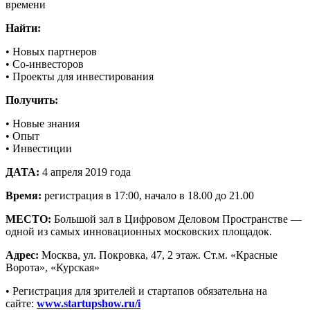
времени
Найти:
• Новых партнеров
• Со-инвесторов
• Проекты для инвестирования
Получить:
• Новые знания
• Опыт
• Инвестиции
ДАТА:
4 апреля 2019 года
Время:
регистрация в 17:00, начало в 18.00 до 21.00
МЕСТО:
Большой зал в Цифровом Деловом Пространстве —
одной из самых инновационных московских площадок.
Адрес:
Москва, ул. Покровка, 47, 2 этаж. Ст.м. «Красные
Ворота», «Курская»
• Регистрация для зрителей и стартапов обязательна на
сайте:
www.startupshow.ru/i