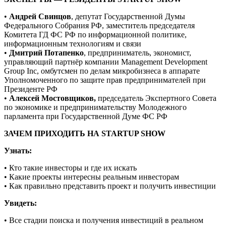
•
Андрей Свинцов
, депутат Государственной Думы
Федерального Собрания РФ, заместитель председателя
Комитета ГД ФС РФ по информационной политике,
информационным технологиям и связи
•
Дмитрий Потапенко
, предприниматель, экономист,
управляющий партнёр компании Management Development
Group Inc, омбутсмен по делам микробизнеса в аппарате
Уполномоченного по защите прав предпринимателей при
Президенте РФ
•
Алексей Мостовщиков,
председатель Экспертного Совета
по экономике и предпринимательству Молодежного
парламента при Государственной Думе ФС РФ
ЗАЧЕМ ПРИХОДИТЬ НА STARTUP SHOW
Узнать:
• Кто такие инвесторы и где их искать
• Какие проекты интересны реальным инвесторам
• Как правильно представить проект и получить инвестиции
Увидеть:
• Все стадии поиска и получения инвестиций в реальном