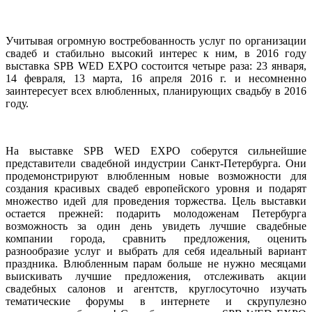
Учитывая огромную востребованность услуг по организации
свадеб и стабильно высокий интерес к ним, в 2016 году
выставка SPB WED EXPO состоится четыре раза: 23 января,
14 февраля, 13 марта, 16 апреля 2016 г. и несомненно
заинтересует всех влюбленных, планирующих свадьбу в 2016
году.
На выставке SPB WED EXPO соберутся сильнейшие
представители свадебной индустрии Санкт-Петербурга. Они
продемонстрируют влюбленным новые возможности для
создания красивых свадеб европейского уровня и подарят
множество идей для проведения торжества. Цель выставки
остается прежней: подарить молодоженам Петербурга
возможность за один день увидеть лучшие свадебные
компании города, сравнить предложения, оценить
разнообразие услуг и выбрать для себя идеальный вариант
праздника. Влюбленным парам больше не нужно месяцами
выискивать лучшие предложения, отслеживать акции
свадебных салонов и агентств, круглосуточно изучать
тематические форумы в интернете и скрупулезно