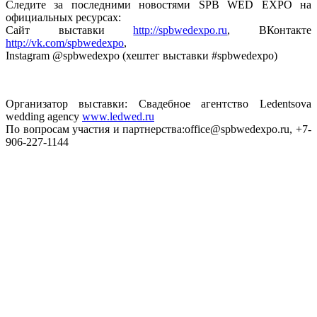
Следите за последними новостями SPB WED EXPO на
официальных ресурсах:
Сайт выставки
http://spbwedexpo.ru
, ВКонтакте
http://vk.com/spbwedexpo
,
Instagram @spbwedexpo (хештег выставки #spbwedexpo)
Организатор выставки: Свадебное агентство Ledentsova
wedding agency
www.ledwed.ru
По вопросам участия и партнерства:office@spbwedexpo.ru, +7-
906-227-1144