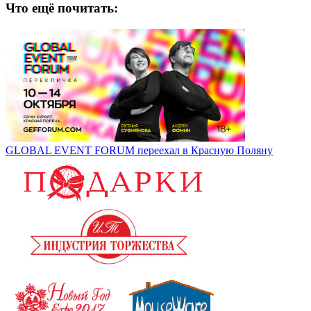
Что ещё почитать:
GLOBAL EVENT FORUM переехал в Красную Поляну