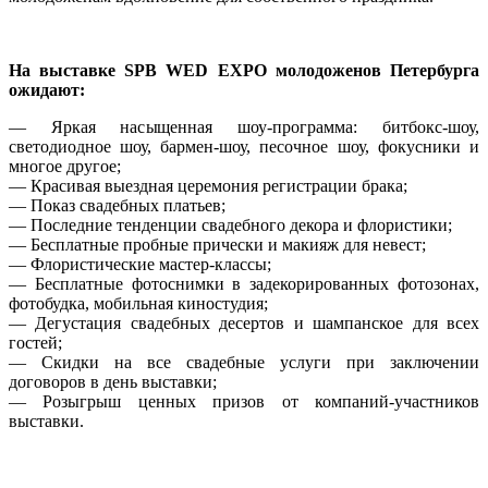
На выставке SPB WED EXPO молодоженов Петербурга
ожидают:
— Яркая насыщенная шоу-программа: битбокс-шоу,
светодиодное шоу, бармен-шоу, песочное шоу, фокусники и
многое другое;
— Красивая выездная церемония регистрации брака;
— Показ свадебных платьев;
— Последние тенденции свадебного декора и флористики;
— Бесплатные пробные прически и макияж для невест;
— Флористические мастер-классы;
— Бесплатные фотоснимки в задекорированных фотозонах,
фотобудка, мобильная киностудия;
— Дегустация свадебных десертов и шампанское для всех
гостей;
— Скидки на все свадебные услуги при заключении
договоров в день выставки;
— Розыгрыш ценных призов от компаний-участников
выставки.