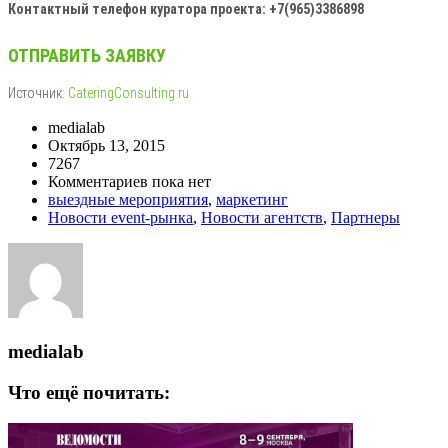
Контактный телефон куратора проекта: +7(965)3386898
ОТПРАВИТЬ ЗАЯВКУ
Источник:
CateringConsulting.ru
medialab
Октябрь 13, 2015
7267
Комментариев пока нет
выездные мероприятия
,
маркетинг
Новости event-рынка
,
Новости агентств
,
Партнеры
medialab
Что ещё почитать: