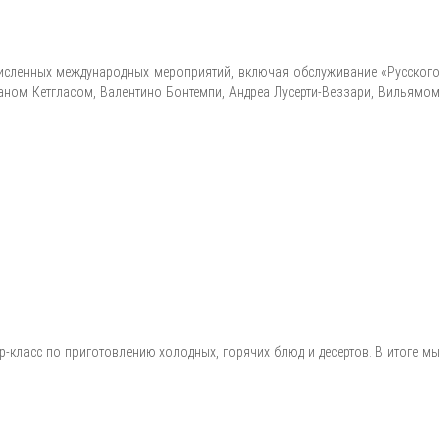
очисленных международных мероприятий, включая обслуживание «Русского
ном Кетгласом, Валентино Бонтемпи, Андреа Лусерти-Веззари, Вильямом
р-класс по приготовлению холодных, горячих блюд и десертов. В итоге мы