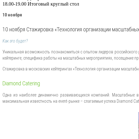
18.00-19.00 Итоговый круглый стол
10 ноября
10 ноября Стажировка «Технология организации масштабны
Как это будет?
Уникальная возможность познакомиться с опытом лидеров российского ры
кейтеринге, специфика работы на масштабных мероприятиях, посещение пр
Стажировка в московских кейтерингах «Технология организации масштаб
Diamond Catering
Одна из наиболее динамично развивающихся компаний. Масштабные вы
максимальная известность на event-рынке – слагаемые успеха Diamond Cat