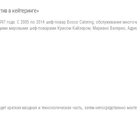
тив в кейтеринге»
1997 года. С 2005 по 2014 шеф-повар Bosco Catering, обслуживание мног
дущими мировыми шеф-поварами Крисом Кайзером, Мариано Валерио, Адриа
дет краткая вводная и технологическая часть, затем непосредственно масте