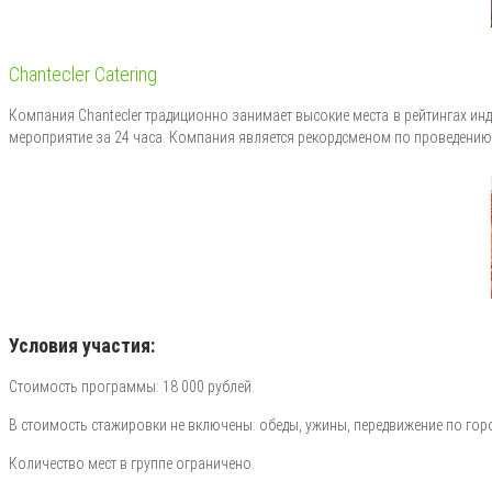
Chantecler Catering
Компания Сhantecler традиционно занимает высокие места в рейтингах и
мероприятие за 24 часа. Компания является рекордсменом по проведению
Условия участия:
Стоимость программы: 18 000 рублей.
В стоимость стажировки не включены: обеды, ужины, передвижение по горо
Количество мест в группе ограничено.