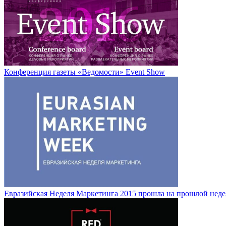
Конференция газеты «Ведомости» Event Show
Евразийская Неделя Маркетинга 2015 прошла на прошлой неде