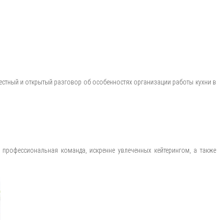
естный и открытый разговор об особенностях организации работы кухни в
рофессиональная команда, искренне увлеченных кейтерингом, а также