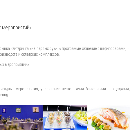
х мероприятий»
нка кейтеринга «из первых рук». В программе общение с шеф-поварами, ч
оизводств и складских комплексов.
ных мероприятий»
ездные мероприятия, управление несколькими банкетными площадками, п
ering