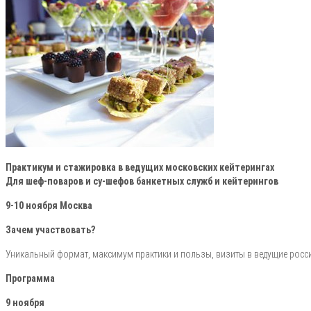
Практикум и стажировка в ведущих московских кейтерингах
Для шеф-поваров и су-шефов банкетных служб и кейтерингов
9-10 ноября Москва
Зачем участвовать?
Уникальный формат, максимум практики и пользы, визиты в ведущие росс
Программа
9 ноября