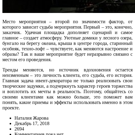
Место мероприятия – второй по значимости фактор, от
которого зависит судьба мероприятия. Первый – это, конечно,
заказчик. Удачная площадка дополняет сценарий и самое
главное – создает атмосферу. Уютные домики у лесного озера,
бунгало на берегу океана, крыша в центре города, старинный
особняк, техно-лофт – чувствуете, как меняются настроение и
образы? Так и ваше мероприятие будет неразрывно связано с
местом его проведения.
Тренды меняются, но источник вдохновения остается
неизменным – это личность клиента, его судьба, его история.
Главная задача ивент-декоратора не только реализовать свои
творческие задумки, а подчеркнуть характер героев торжества
и воплотить их мечты в реальность. Поэтому, общайтесь со
своими клиентами как можно больше, это поможет вам
понять, какие приемы и эффекты использовать именно в этом
проекте.
Наталия Жарова
Декабрь 17, 2018
2694
Комментариев пока нет