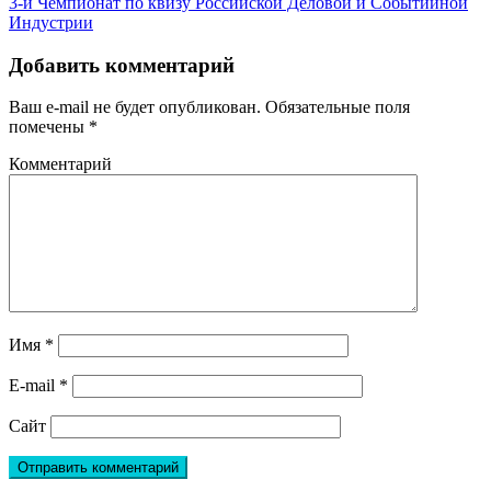
3-й Чемпионат по квизу Российской Деловой и Событийной
Индустрии
Добавить комментарий
Ваш e-mail не будет опубликован.
Обязательные поля
помечены
*
Комментарий
Имя
*
E-mail
*
Сайт