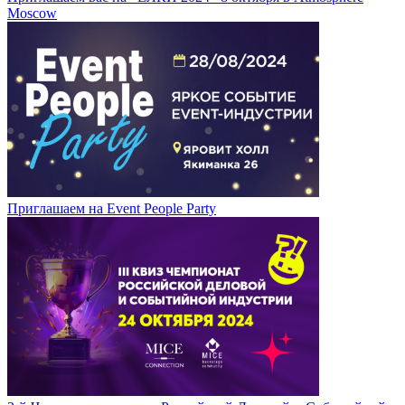
Moscow
Приглашаем на Event People Party