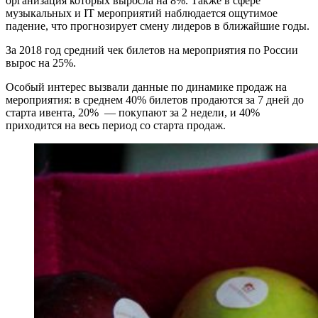
организация которых выросла на 8%. Также в сфере
музыкальных и IT мероприятий наблюдается ощутимое
падение, что прогнозирует смену лидеров в ближайшие годы.
За 2018 год средний чек билетов на мероприятия по России
вырос на 25%.
Особый интерес вызвали данные по динамике продаж на
мероприятия: в среднем 40% билетов продаются за 7 дней до
старта ивента, 20% — покупают за 2 недели, и 40%
приходится на весь период со старта продаж.