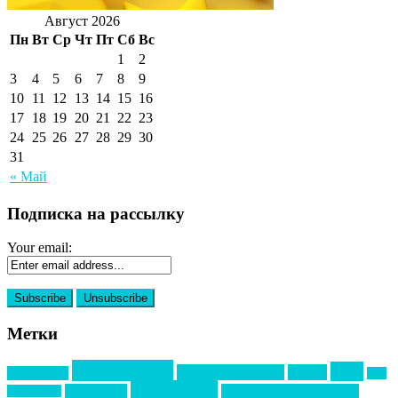
Август 2026
Пн
Вт
Ср
Чт
Пт
Сб
Вс
1
2
3
4
5
6
7
8
9
10
11
12
13
14
15
16
17
18
19
20
21
22
23
24
25
26
27
28
29
30
31
« Май
Подписка на рассылку
Your email:
Метки
event премия
mice
global event forum
horeca
event-прорыв
PR в
Золотой пазл
Top marketing
Информационное партнерство
секторе B2B