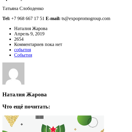
Татьяна Слободенко
Tel:
+7 968 667 17 51
E-mail:
ts@expopromogroup.com
Наталия Жарова
Апрель 9, 2019
2654
Комментариев пока нет
события
События
Наталия Жарова
Что ещё почитать: