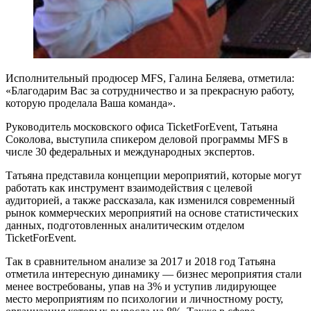
Исполнительный продюсер MFS, Галина Беляева, отметила:
«Благодарим Вас за сотрудничество и за прекрасную работу,
которую проделала Ваша команда».
Руководитель московского офиса TicketForEvent, Татьяна
Соколова, выступила спикером деловой программы MFS в
числе 30 федеральных и международных экспертов.
Татьяна представила концепции мероприятий, которые могут
работать как инструмент взаимодействия с целевой
аудиторией, а также рассказала, как изменился современный
рынок коммерческих мероприятий на основе статистических
данных, подготовленных аналитическим отделом
TicketForEvent.
Так в сравнительном анализе за 2017 и 2018 год Татьяна
отметила интересную динамику — бизнес мероприятия стали
менее востребованы, упав на 3% и уступив лидирующее
место мероприятиям по психологии и личностному росту,