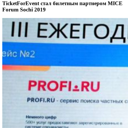
TicketForEvent стал билетным партнером MICE
Forum Sochi 2019