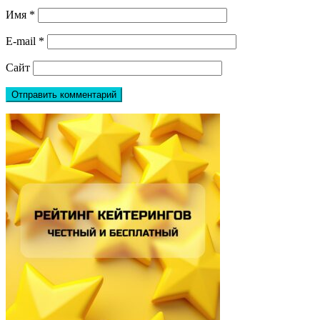
Имя
*
E-mail
*
Сайт