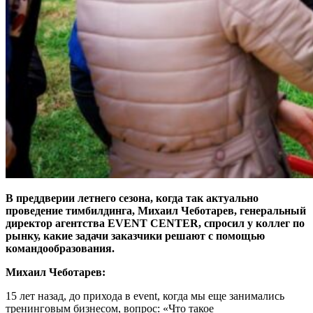
В преддверии летнего сезона, когда так актуально
проведение тимбилдинга, Михаил Чеботарев
,
генеральный
директор агентства EVENT CENTER, с
просил у коллег по
рынку, какие задачи заказчики решают с помощью
командообразования.
Михаил
Чеботарев:
15 лет назад, до прихода в event, когда мы еще занимались
тренинговым бизнесом, вопрос: «Что такое