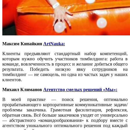
Максим Кипайкин
ArtNauka
:
Клиенты предъявляют стандартный набор компетенций,
которым нужно обучить участников тимбилдинга: работа в
команде, вовлеченность в процесс и желание добиться общего
результата. Победить низкую явку сотрудников на
тимбилдинг — не самоцель, но одна из частых задач у наших
клиентов.
Михаил Климанов
Агентство смелых решений «Мы»
:
В моей практике — поиск решения, оптимально
прорабатывающего корпоративные коммуникативные задачи/
проблемы заказчика. Грамотная фасилитация, рефлексия,
обратная связь. Всё больше заказчиков уходят от универсально
— абстрактного «командообразования» к подбору вместе с
агентством уникального оптимального решения под каждый