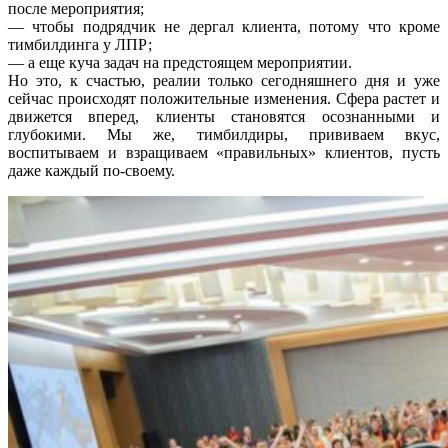
после мероприятия;
— чтобы подрядчик не дергал клиента, потому что кроме
тимбилдинга у ЛПР;
— а еще куча задач на предстоящем мероприятии.
Но это, к счастью, реалии только сегодняшнего дня и уже
сейчас происходят положительные изменения. Сфера растет и
движется вперед, клиенты становятся осознанными и
глубокими. Мы же, тимбилдиры, прививаем вкус,
воспитываем и взращиваем «правильных» клиентов, пусть
даже каждый по-своему.