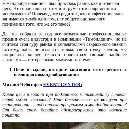
командообразование?» был простым, равно, как и ответ на
него. Что произошло с этим инструментом современного
менеджмента? Почему даже среди тех, кто профессионально
занимается тимбилдингом, нет общего одинакового
понимания того, что же это такое?
Да, мы собрали за год все возможные профессиональные
премии event индустрии в номинации «Тимбилдинг», но не
считаем себя гуру рынка и обладателями сакрального знания,
поэтому, дабы не излагать только свою точку зрения, мы
попросили коллег тезисно поделиться своими наиболее
важными — интересными мыслями по теме.
Цели и задачи, которые заказчики хотят решить с
помощью командообразования
Михаил
Чеботарев
EVENT CENTER
:
Какие цели и задачи при подготовке к тимбилдингу ставят
перед собой заказчики? Что больше всего их волнует при
планировании — подготовке программы командообразования?
От денег сразу давайте абстрагируемся, это волнение
понятно.