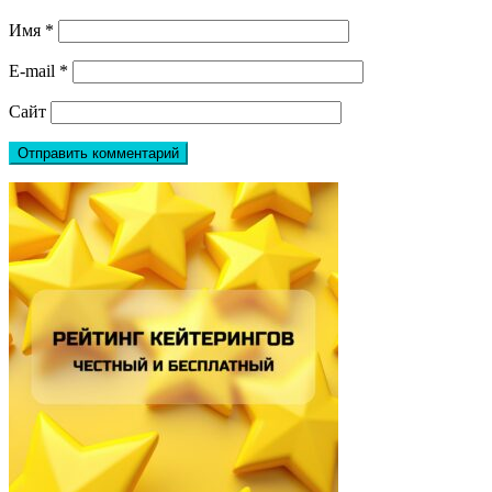
Имя
*
E-mail
*
Сайт