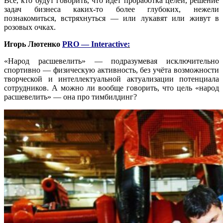
Все, кто будут говорить, что идет проработка целей, решение
задач бизнеса каких-то более глубоких, нежели
познакомиться, встряхнуться — или лукавят или живут в
розовых очках.
Игорь
Лютенко
PRO — Interactive
:
«Народ расшевелить» — подразумевая исключительно
спортивно — физическую активность, без учёта возможности
творческой и интеллектуальной актуализации потенциала
сотрудников. А можно ли вообще говорить, что цель «народ
расшевелить» — она про тимбилдинг?