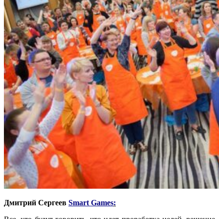
Дмитрий
Сергеев
Smart Games
: