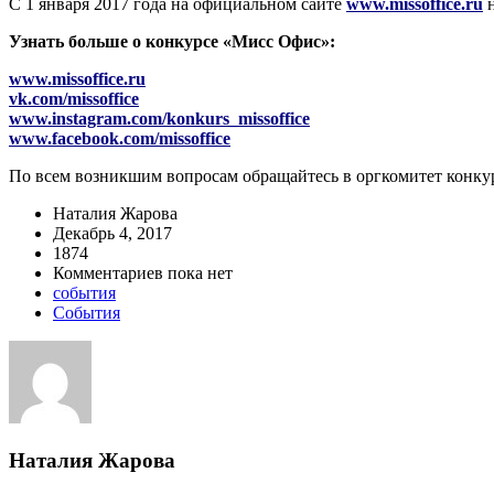
С 1 января 2017 года на официальном сайте
www.missoffice.ru
н
Узнать больше о конкурсе «Мисс Офис»:
www.missoffice.ru
vk.com/missoffice
www.instagram.com/konkurs_missoffice
www.facebook.com/missoffice
По всем возникшим вопросам обращайтесь в оргкомитет конкурс
Наталия Жарова
Декабрь 4, 2017
1874
Комментариев пока нет
события
События
Наталия Жарова