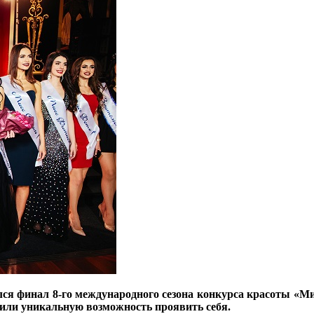
ся финал 8-го международного сезона конкурса красоты «Ми
чили уникальную возможность проявить себя.