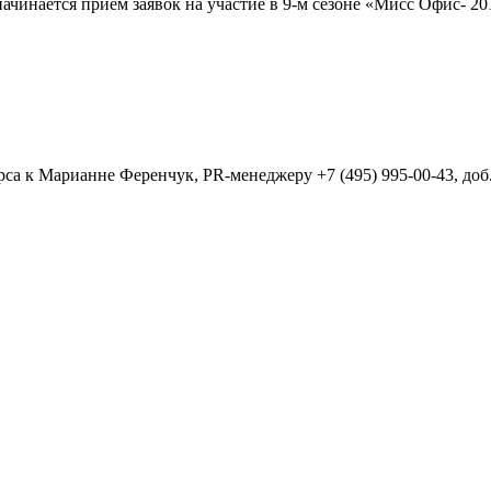
ачинается прием заявок на участие в 9-м сезоне «Мисс Офис- 20
а к Марианне Ференчук, PR-менеджеру +7 (495) 995-00-43, доб.