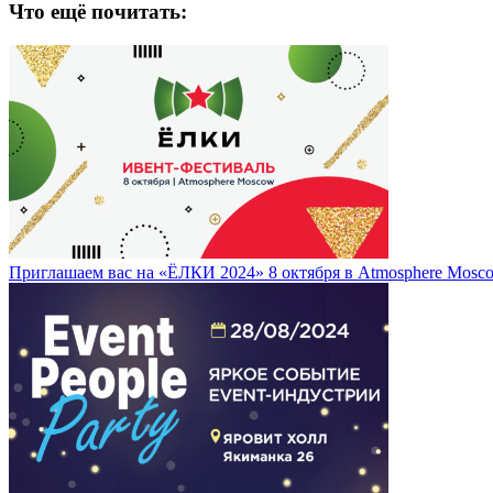
Что ещё почитать:
Приглашаем вас на «ЁЛКИ 2024» 8 октября в Atmosphere Mosc