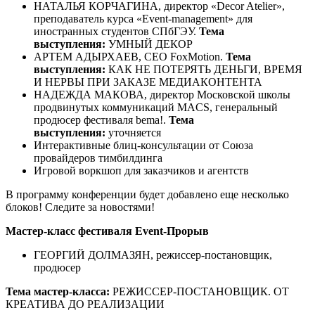
НАТАЛЬЯ КОРЧАГИНА, директор «Decor Atelier»,
преподаватель курса «Event-management» для
иностранных студентов СПбГЭУ.
Тема
выступления:
УМНЫЙ ДЕКОР
АРТЕМ АДЫРХАЕВ, CEO FoxMotion.
Тема
выступления:
КАК НЕ ПОТЕРЯТЬ ДЕНЬГИ, ВРЕМЯ
И НЕРВЫ ПРИ ЗАКАЗЕ МЕДИАКОНТЕНТА
НАДЕЖДА МАКОВА, директор Московской школы
продвинутых коммуникаций MACS, генеральный
продюсер фестиваля bema!.
Тема
выступления:
уточняется
Интерактивные блиц-консультации от Союза
провайдеров тимбилдинга
Игровой воркшоп для заказчиков и агентств
В программу конференции будет добавлено еще несколько
блоков! Следите за новостями!
Мастер-класс фестиваля Event-Прорыв
ГЕОРГИЙ ДОЛМАЗЯН, режиссер-постановщик,
продюсер
Тема мастер-класса:
РЕЖИССЕР-ПОСТАНОВЩИК. ОТ
КРЕАТИВА ДО РЕАЛИЗАЦИИ