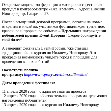
Открытые защиты, конференция и мастер-класс фестиваля
пройдут в конгресс-центре «Ока Премиум». Адрес: Нижний
Новгород, пр. Гагарина, 27.
После насыщенной деловой программы, богатой на новые
открытия и инсайты, участников фестиваля ждет трепетное,
красочное и прорывное событие –
Церемония награждения
победителей премии Event-Прорыв!
Скорее бронируйте
свой билет!
А завершит фестиваль Event-Прорыв, уже ставшая
традиционной, экскурсия по Нижнему Новгороду. Это
прекрасная возможность увидеть город и площадки для
проведения ваших событий!
Посмотреть полную
программу:
https://www.proryv.eventnn.ru/timeline/
Даты проведения фестиваля:
11 апреля 2020 года – открытые защиты проектов
12 апреля 2020 года – образовательная программа, церемония
награждения победителей
13 апреля 2020 года – экскурсия по Нижнему Новгороду