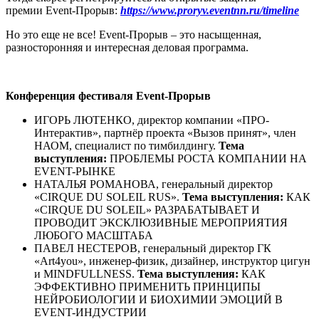
премии Event-Прорыв:
https://www.proryv.eventnn.ru/timeline
Но это еще не все! Event-Прорыв – это насыщенная,
разносторонняя и интересная деловая программа.
Конференция фестиваля Event-Прорыв
ИГОРЬ ЛЮТЕНКО, директор компании «ПРО-
Интерактив», партнёр проекта «Вызов принят», член
НАОМ, специалист по тимбилдингу.
Тема
выступления:
ПРОБЛЕМЫ РОСТА КОМПАНИИ НА
EVENT-РЫНКЕ
НАТАЛЬЯ РОМАНОВА, генеральный директор
«CIRQUE DU SOLEIL RUS».
Тема выступления:
КАК
«CIRQUE DU SOLEIL» РАЗРАБАТЫВАЕТ И
ПРОВОДИТ ЭКСКЛЮЗИВНЫЕ МЕРОПРИЯТИЯ
ЛЮБОГО МАСШТАБА
ПАВЕЛ НЕСТЕРОВ, генеральный директор ГК
«Art4you», инженер-физик, дизайнер, инструктор цигун
и MINDFULLNESS.
Тема выступления:
КАК
ЭФФЕКТИВНО ПРИМЕНИТЬ ПРИНЦИПЫ
НЕЙРОБИОЛОГИИ И БИОХИМИИ ЭМОЦИЙ В
EVENT-ИНДУСТРИИ