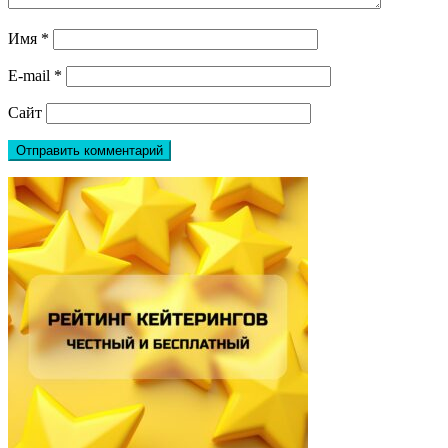
Имя
*
E-mail
*
Сайт