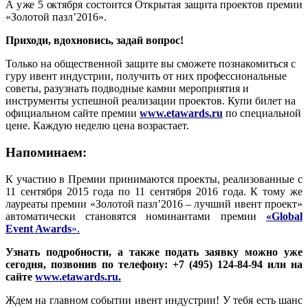
А уже 5 октября состоится Открытая защита проектов премии
«Золотой пазл’2016».
Приходи, вдохновись, задай вопрос!
Только на общественной защите вы сможете познакомиться с
гуру ивент индустрии, получить от них профессиональные
советы, разузнать подводные камни мероприятия и
инструменты успешной реализации проектов. Купи билет на
официальном сайте премии
www.etawards.ru
по специальной
цене. Каждую неделю цена возрастает.
Напоминаем:
К участию в Премии принимаются проекты, реализованные с
11 сентября 2015 года по 11 сентября 2016 года. К тому же
лауреаты премии «Золотой пазл’2016 – лучший ивент проект»
автоматически становятся номинантами премии
«Global
Event Awards
».
Узнать подробности, а также подать заявку можно уже
сегодня, позвонив по телефону: +7 (495) 124-84-94 или на
сайте
www.etawards.ru
.
Ждем на главном событии ивент индустрии! У тебя есть шанс