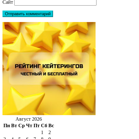
Сайт
Август 2026
Пн
Вт
Ср
Чт
Пт
Сб
Вс
1
2