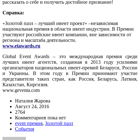
рассказать о себе и получить достойное признание!
Справка:
«Золотой пазл – лучший ивент проект» –независимая
национальная премия в области ивент индустрии. В Премии
участвуют российские ивент компании, вне зависимости от
региона и масштаба деятельности.
www.etawards.ru
Global Event Awards – это международная премия среди
лучших ивент агентств, созданная в 2013 году усилиями
организаторов национальных ивент-премий Беларуси, России
и Украины. В этом году в Премии принимают участие
представители таких стран, как Россия, Беларусь, Латвия,
Казахстан, Киргизия.
www.geventa.com
Наталия Жарова
Август 24, 2016
2764
Комментариев пока нет
event премия
,
Золотой пазл
События