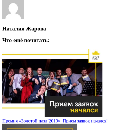
Наталия Жарова
Что ещё почитать:
Премия «Золотой пазл’2019». Прием заявок начался!