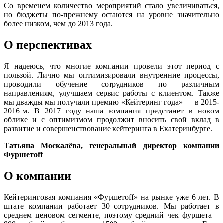
Со временем количество мероприятий стало увеличиваться,
но бюджеты по-прежнему остаются на уровне значительно
более низком, чем до 2013 года.
О перспективах
Я надеюсь, что многие компании провели этот период с
пользой. Лично мы оптимизировали внутренние процессы,
проводили обучение сотрудников по различным
направлениям, улучшаем сервис работы с клиентом. Также
мы дважды мы получали премию «Кейтеринг года» — в 2015-
2016-м. В 2017 году наша компания предстанет в новом
облике и с оптимизмом продолжит вносить свой вклад в
развитие и совершенствование кейтеринга в Екатеринбурге.
Татьяна Москалёва, генеральный директор компании
Фуршетоff
О компании
Кейтеринговая компания «Фуршетоff» на рынке уже 6 лет. В
штате компании работает 30 сотрудников. Мы работает в
среднем ценовом сегменте, поэтому средний чек фуршета –