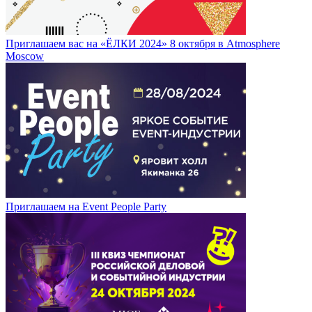
Приглашаем вас на «ЁЛКИ 2024» 8 октября в Atmosphere
Moscow
Приглашаем на Event People Party