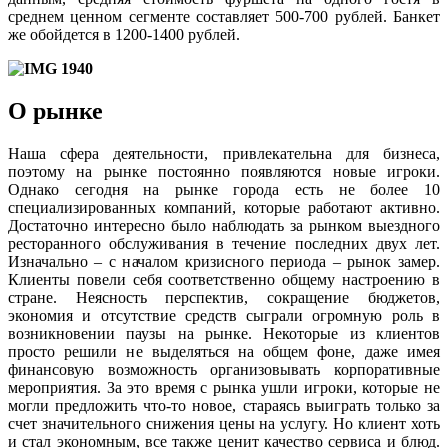
среднем ценном сегменте составляет 500-700 рублей. Банкет
же обойдется в 1200-1400 рублей.
О рынке
Наша сфера деятельности, привлекательна для бизнеса,
поэтому на рынке постоянно появляются новые игроки.
Однако сегодня на рынке города есть не более 10
специализированных компаний, которые работают активно.
Достаточно интересно было наблюдать за рынком выездного
ресторанного обслуживания в течение последних двух лет.
Изначально – с началом кризисного периода – рынок замер.
Клиенты повели себя соответственно общему настроению в
стране. Неясность перспектив, сокращение бюджетов,
экономия и отсутствие средств сыграли огромную роль в
возникновении паузы на рынке. Некоторые из клиентов
просто решили не выделяться на общем фоне, даже имея
финансовую возможность организовывать корпоративные
мероприятия. За это время с рынка ушли игроки, которые не
могли предложить что-то новое, стараясь выиграть только за
счет значительного снижения цены на услугу. Но клиент хоть
и стал экономным, все также ценит качество сервиса и блюд.