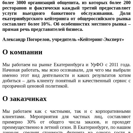
более 3000 организаций общепита, из которых более 200
ресторанов и фактически каждый третий предоставляет
услуги выездного банкетного обслуживания. Доля
екатеринбургского кейтеринга от общероссийского рынка
составляет более 10%. Об особенностях местного рынка –
прямая речь представителей бизнеса.
Александр Погорелов, учредитель «Кейтеринг-Эксперт»
О компании
Мы работаем на рынке Екатеринбурга и УрФО с 2011 года.
Начиная работать, мы ясно осознавали, для чего мы выбрали
именно этот вид деятельности и каких результатов хотим
добиться – дать клиенту понятный и качественный сервис с
прозрачной ценовой политикой.
О заказчиках
Мы работаем как с частными, так и с корпоративными
клиентами. Мероприятия для частных лиц, составляют
примерно 30% от общего числа заказов, и проходят
преимущественно в летний сезон. В Екатеринбурге, по нашим
данным, средняя стоимость фуршета на одного гостя в