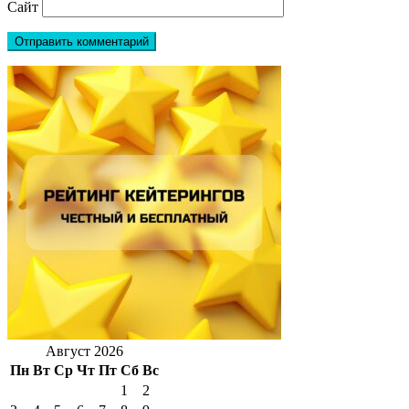
Сайт
Август 2026
Пн
Вт
Ср
Чт
Пт
Сб
Вс
1
2