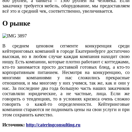
800 рублей, а банкета – 1500 рублей на человека. Если
заказчику требуется мебель, оборудование, мы предоставляем
всё это и средний чек, соответственно, увеличивается.
О рынке
В среднем ценовом сегменте конкуренция среди
кейтеринговых компаний в городе Екатеринбурге достаточно
высокая, но в любом случае каждая компания находит свою
нишу. Есть компании, которые плотно работают с коттеджами,
кто-то занимается просто доставкой готовых блюд, а кто-то
корпоративным питанием. Несмотря на конкуренцию, со
многими компаниями у нас сложились прекрасные
отношения, и мы многому у них учимся, так же, как и они у
нас. За последние два года большую часть наших заказчиков
составляли юридические, а не частные, лица. Если же
говорить о тенденциях, то в условиях кризиса очень сложно
говорить о какой-то определенности. Кейтеринговые
компании стараются не поднимать цены на свои услуги и при
этом сохранить качество.
Источник:
http://cateringconsulting.ru