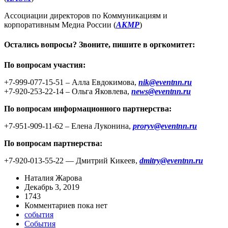
Ассоциации директоров по Коммуникациям и
корпоративным Медиа России (
АКМР
)
Остались вопросы? Звоните, пишите в оргкомитет:
По вопросам участия:
+7-999-077-15-51 – Алла Евдокимова,
nik@eventnn.ru
+7-920-253-22-14 – Ольга Яковлева,
news@eventnn.ru
По вопросам информационного партнерства:
+7-951-909-11-62 – Елена Луконина,
proryv@eventnn.ru
По вопросам партнерства:
+7-920-013-55-22 — Дмитрий Кикеев,
dmitry@eventnn.ru
Наталия Жарова
Декабрь 3, 2019
1743
Комментариев пока нет
события
События