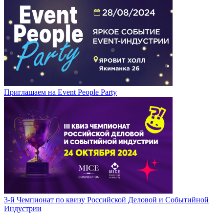
Приглашаем на Event People Party
3-й Чемпионат по квизу Российской Деловой и Событийной
Индустрии