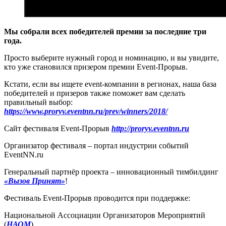
Мы собрали всех победителей премии за последние три
года.
Просто выберите нужный город и номинацию, и вы увидите,
кто уже становился призером премии Event-Прорыв.
Кстати, если вы ищете event-компании в регионах, наша база
победителей и призеров также поможет вам сделать
правильный выбор:
https://www.proryv.eventnn.ru/prev/winners/2018/
Сайт фестиваля Event-Прорыв
http://proryv.eventnn.ru
Организатор фестиваля – портал индустрии событий
EventNN.ru
Генеральный партнёр проекта – инновационный тимбилдинг
«Вызов Принят»
!
Фестиваль Event-Прорыв проводится при поддержке:
Национальной Ассоциации Организаторов Мероприятий
(
НАОМ
)