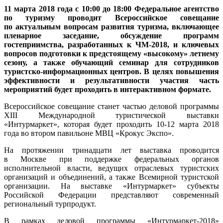
11 марта 2018 года с 10:00 до 18:00 Федеральное агентство
по туризму проводит Всероссийское совещание
по актуальным вопросам развития туризма, включающее
пленарное заседание, обсуждение программ
гостеприимства, разработанных к ЧМ-2018, и ключевых
вопросов подготовки к предстоящему «высокому» летнему
сезону, а также обучающий семинар для сотрудников
туристско-информационных центров. В целях повышения
эффективности и результативности участия часть
мероприятий будет проходить в интерактивном формате.
Всероссийское совещание станет частью деловой программы
XIII Международной туристической выставки
«Интурмаркет», которая будет проходить 10-12 марта 2018
года во втором павильоне МВЦ «Крокус Экспо».
На протяжении тринадцати лет выставка проводится
в Москве при поддержке федеральных органов
исполнительной власти, ведущих отраслевых туристских
организаций и объединений, а также Всемирной туристской
организации. На выставке «Интурмаркет» субъекты
Российской Федерации представляют современный
региональный турпродукт.
В рамках деловой программы «Интурмаркет-2018»