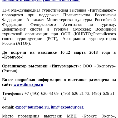
13-я Международная туристическая выставка «Интурмаркет»
проводится при поддержке Правительства Российской
Федерации. А также: Министерства культуры Российской
Федерации; Федерального Агентства по туризму;
Департамент спорта и туризма г.Москвы; Всемирной
туристской организации при ООН (ЮНВТО);Российского
союза туриндустрии (РСТ), Ассоциации туроператоров
России (АТОР).
До встречи на выставке 10-12 марта 2018 года в
«Крокусе»!
Организатор выставки «Интурмаркет»:
ООО «Экспотур»
(Россия)
Более подробная информация о выставке размещена на
сайте
www.itmexpo.ru
Телефоны:
+7-(495) 626-43-69, (495) 626-21-73, (495) 626-21-
72
e-mail:
expo@tourfond.ru
,
itm@expotour.org
Место проведения выставки: МВЦ «Крокус Экспо»,