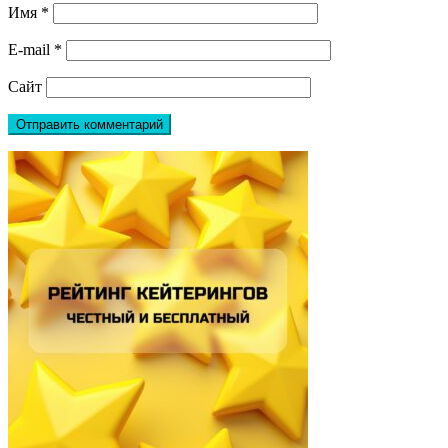
Имя
*
E-mail
*
Сайт