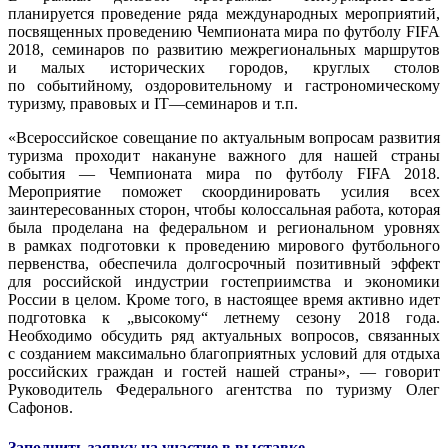
планируется проведение ряда международных мероприятий,
посвященных проведению Чемпионата мира по футболу FIFA
2018, семинаров по развитию межрегиональных маршрутов
и малых исторических городов, круглых столов
по событийному, оздоровительному и гастрономическому
туризму, правовых и IT—семинаров и т.п.
«Всероссийское совещание по актуальным вопросам развития
туризма проходит накануне важного для нашей страны
события — Чемпионата мира по футболу FIFA 2018.
Мероприятие поможет скоординировать усилия всех
заинтересованных сторон, чтобы колоссальная работа, которая
была проделана на федеральном и региональном уровнях
в рамках подготовки к проведению мирового футбольного
первенства, обеспечила долгосрочный позитивный эффект
для российской индустрии гостеприимства и экономики
России в целом. Кроме того, в настоящее время активно идет
подготовка к „высокому“ летнему сезону 2018 года.
Необходимо обсудить ряд актуальных вопросов, связанных
с созданием максимально благоприятных условий для отдыха
российских граждан и гостей нашей страны», — говорит
Руководитель Федерального агентства по туризму Олег
Сафонов.
Заполнить заявку на участие в выставке