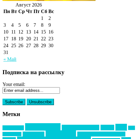
Август 2026
Пн
Вт
Ср
Чт
Пт
Сб
Вс
1
2
3
4
5
6
7
8
9
10
11
12
13
14
15
16
17
18
19
20
21
22
23
24
25
26
27
28
29
30
31
« Май
Подписка на рассылку
Your email:
Метки
event премия
mice
global event forum
horeca
event-прорыв
PR в
Золотой пазл
Top marketing
Информационное партнерство
секторе B2B