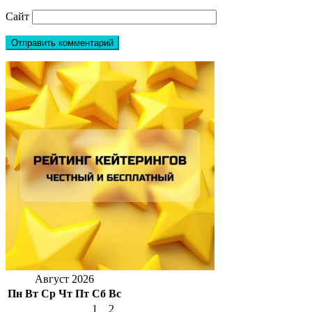
Сайт
Август 2026
Пн
Вт
Ср
Чт
Пт
Сб
Вс
1
2