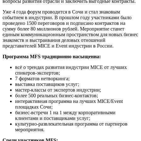
вопросы развития отрасли и заключить выгодные контракты.
Уже 4 года форум проводится в Сочи и стал знаковым
событием в индустрии. В прошлом году участниками было
проведено 1500 переговоров и подписано контрактов на
сумму более 80 миллионов рублей. Мероприятие станет
единым коммуникационным пространством для новых бизнес
знакомств и выстраивания деловых отношений
представителей MICE и Event индустрии в России.
Программа MFS традиционно насыщенна:
всё о трендах развития индустрии MICE от лучших
спикеров-экспертов;
7 форматов нетворкинга;
выставка поставщиков услуг;
мастер-классы от экспертов индустрии;
более 500 реальных бизнес-контактов;
интерактивная программа на лучших MICE/Event
площадках Сочи;
бизнес-встречи 1 на 1 между корпоративными
клиентами и поставщиками услуг;
культурно-развлекательная программа от партнеров
мероприятия.
Среди участников MFS: