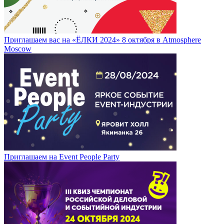
Приглашаем вас на «ЁЛКИ 2024» 8 октября в Atmosphere
Moscow
Приглашаем на Event People Party