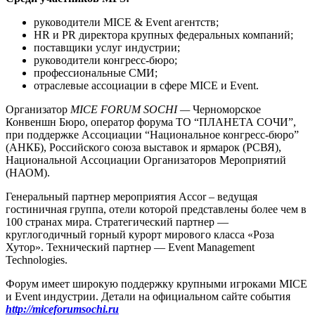
руководители MICE & Event агентств;
HR и PR директора крупных федеральных компаний;
поставщики услуг индустрии;
руководители конгресс-бюро;
профессиональные СМИ;
отраслевые ассоциации в сфере MICE и Event.
Организатор
MICE FORUM SOCHI —
Черноморское
Конвеншн Бюро, оператор форума ТО “ПЛАНЕТА СОЧИ”,
при поддержке Ассоциации “Национальное конгресс-бюро”
(АНКБ), Российского союза выставок и ярмарок (РСВЯ),
Национальной Ассоциации Организаторов Мероприятий
(НАОМ).
Генеральный партнер мероприятия Aсcor – ведущая
гостиничная группа, отели которой представлены более чем в
100 странах мира. Стратегический партнер —
круглогодичный горный курорт мирового класса «Роза
Хутор». Технический партнер — Event Management
Technologies.
Форум имеет широкую поддержку крупными игроками MICE
и Event индустрии. Детали на официальном сайте события
http://miceforumsochi.ru