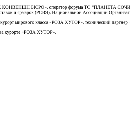
КОНВЕНШН БЮРО», оператор форума ТО “ПЛАНЕТА СОЧИ”, 
ыставок и ярмарок (РСВЯ), Национальной Ассоциации Организ
урорт мирового класса «РОЗА ХУТОР», технический партнер — 
 на курорте «РОЗА ХУТОР».