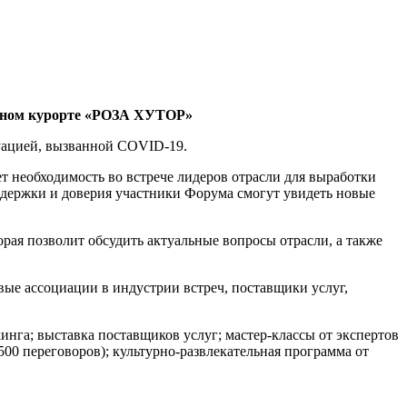
орном курорте «РОЗА ХУТОР»
туацией, вызванной COVID-19.
т необходимость во встрече лидеров отрасли для выработки
ддержки и доверия участники Форума смогут увидеть новые
я позволит обсудить актуальные вопросы отрасли, а также
ые ассоциации в индустрии встреч, поставщики услуг,
нга; выставка поставщиков услуг; мастер-классы от экспертов
00 переговоров); культурно-развлекательная программа от