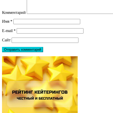
Комментарий
Имя
*
E-mail
*
Сайт