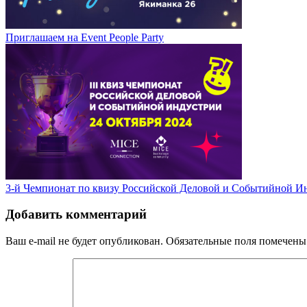
Приглашаем на Event People Party
3-й Чемпионат по квизу Российской Деловой и Событийной И
Добавить комментарий
Ваш e-mail не будет опубликован.
Обязательные поля помечен