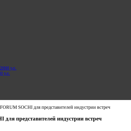
000 у.е.
 у.е.
 FORUM SOCHI для представителей индустрии встреч
для представителей индустрии встреч