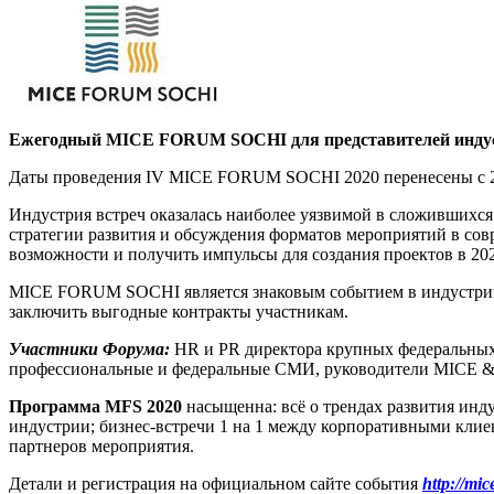
Ежегодный MICE FORUM SOCHI для представителей индустр
Даты проведения IV MICE FORUM SOCHI 2020 перенесены с 28-
Индустрия встреч оказалась наиболее уязвимой в сложившихся 
стратегии развития и обсуждения форматов мероприятий в сов
возможности и получить импульсы для создания проектов в 20
MICE FORUM SOCHI является знаковым событием в индустрии в
заключить выгодные контракты участникам.
Участники Форума:
HR и PR директора крупных федеральных 
профессиональные и федеральные СМИ, руководители MICE & 
Программа MFS 2020
насыщенна: всё о трендах развития инд
индустрии; бизнес-встречи 1 на 1 между корпоративными клие
партнеров мероприятия.
Детали и регистрация на официальном сайте события
http://mi