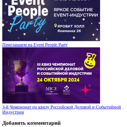
Приглашаем на Event People Party
3-й Чемпионат по квизу Российской Деловой и Событийной
Индустрии
Добавить комментарий