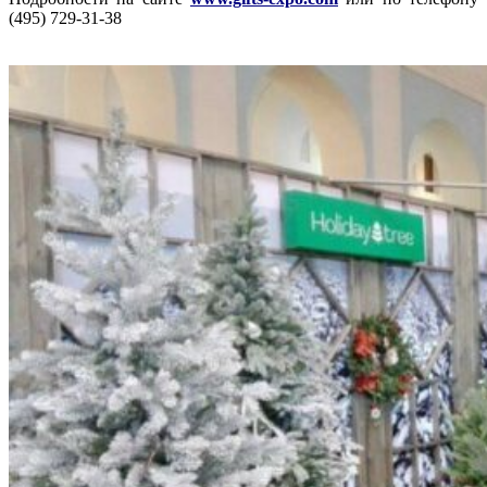
(495) 729-31-38