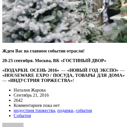
Ждем Вас на главном событии отрасли!
20-23 сентября. Москва, ВК «ГОСТИНЫЙ ДВОР»
«ПОДАРКИ. ОСЕНЬ 2016»
—
«НОВЫЙ ГОД ЭКСПО»
—
«HOUSEWARE EXPO / ПОСУДА, ТОВАРЫ ДЛЯ ДОМА»
—
«ИНДУСТРИЯ ТОРЖЕСТВА»
!
Наталия Жарова
Сентябрь 21, 2016
2642
Комментариев пока нет
индустрия торжества
,
подарки
,
события
События