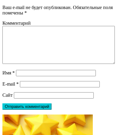
Ваш e-mail не будет опубликован.
Обязательные поля
помечены
*
Комментарий
Имя
*
E-mail
*
Сайт