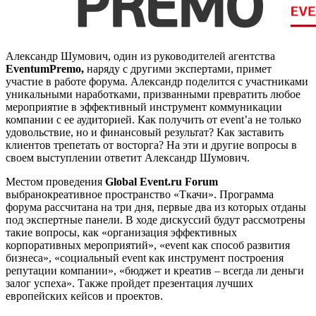
Александр Шумович, один из руководителей агентства
Eventum
Premo,
наряду с другими экспертами, примет
участие в работе форума. Александр поделится с участниками
уникальными наработками, призванными превратить любое
мероприятие в эффективный инструмент коммуникации
компании с ее аудиторией. Как получить от event’а не только
удовольствие, но и финансовый результат? Как заставить
клиентов трепетать от восторга? На эти и другие вопросы в
своем выступлении ответит Александр Шумович.
Местом проведения
Global Event.ru Forum
выбранокреативное пространство «Ткачи». Программа
форума рассчитана на три дня, первые два из которых отданы
под экспертные панели. В ходе дискуссий будут рассмотрены
такие вопросы, как «организация эффективных
корпоративных мероприятий», «event как способ развития
бизнеса», «социальный event как инструмент построения
репутации компании», «бюджет и креатив – всегда ли деньги
залог успеха». Также пройдет презентация лучших
европейских кейсов и проектов.