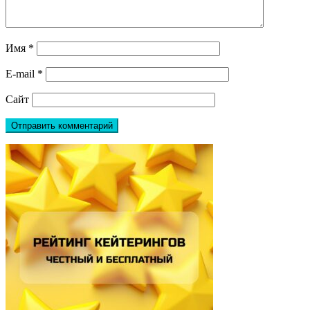
Имя
*
E-mail
*
Сайт