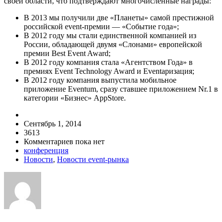
своей области, что подтверждают многочисленные награды:
В 2013 мы получили две «Планеты» самой престижной
российской event-премии — «Событие года»;
В 2012 году мы стали единственной компанией из
России, обладающей двумя «Слонами» европейской
премии Best Event Award;
В 2012 году компания стала «Агентством Года» в
премиях Event Technology Award и Eventaризация;
В 2012 году компания выпустила мобильное
приложение Eventum, сразу ставшее приложением Nr.1 в
категории «Бизнес» AppStore.
Сентябрь 1, 2014
3613
Комментариев пока нет
конференция
Новости
,
Новости event-рынка