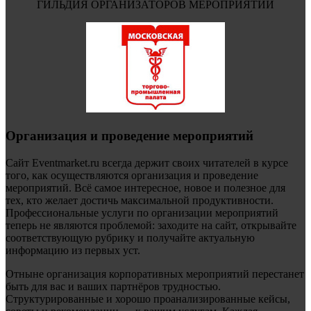
ГИЛЬДИЯ ОРГАНИЗАТОРОВ МЕРОПРИЯТИЙ
Организация и проведение мероприятий
Сайт Eventmarket.ru всегда держит своих читателей в курсе
того, как осуществляются организация и проведение
мероприятий. Всё самое интересное, новое и полезное для
тех, кто желает достичь максимальной продуктивности.
Профессиональные услуги по организации мероприятий
теперь не являются проблемой: заходите на сайт, открывайте
соответствующую рубрику и получайте актуальную
информацию из первых уст.
Отныне организация корпоративных мероприятий перестанет
быть для вас и ваших партнёров трудностью.
Структурированные и хорошо проанализированные кейсы,