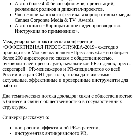
Автор более 450 бизнес-фильмов, презентаций,
рекламных роликов и диджитал-проектов.
Член жюри каннского фестиваля корпоративных медиа
Cannes Corporate Media & TV Awards.
Автор книги «Корпоративное видеопроизводство.
Инструкция по применению».
Международная практическая конференция
«ЭФФЕКТИВНАЯ ПРЕСС-СЛУЖБА-2019» ежегодно
проводится в Москве журналом «Пресс-служба» и собирает
более 200 директоров по связям с общественностью,
руководителей пресс-служб, начальников PR-отделов, пресс-
секретарей, PR-менеджеров и PR-специалистов со всей
России и стран СНГ для того, чтобы дать им самые
актуальные, эффективные и проверенные инструменты для
работы.
Два тематических потока докладов: связи с общественностью
в бизнесе и связи с общественностью в государственных
структурах.
Спикеры расскажут о:
построении эффективной PR-стратегии,
инструментах антикризисного PR,