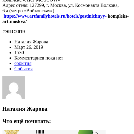
Адрес отеля: 127299, г. Москва, ул. Космонавта Волкова,
6 а (метро «Войковская»)
https://www.artfamilyhotels.ru/hotels/gostinichnyy-
kompleks-
art-moskva/
#ЭПС2019
Наталия Жарова
Март 26, 2019
1530
Комментариев пока нет
события
События
Наталия Жарова
Что ещё почитать: