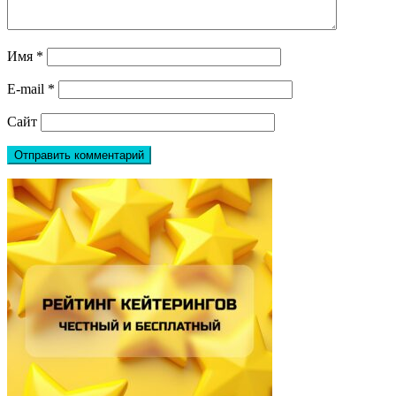
Имя
*
E-mail
*
Сайт