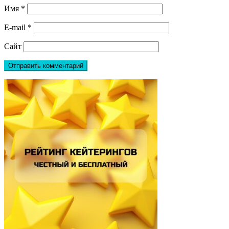
Имя
*
E-mail
*
Сайт