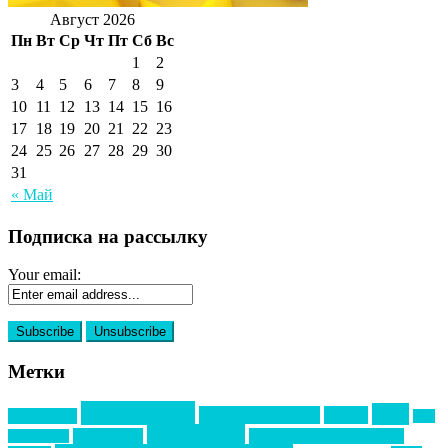
Август 2026
Пн
Вт
Ср
Чт
Пт
Сб
Вс
1
2
3
4
5
6
7
8
9
10
11
12
13
14
15
16
17
18
19
20
21
22
23
24
25
26
27
28
29
30
31
« Май
Подписка на рассылку
Your email:
Метки
event премия
mice
global event forum
horeca
event-прорыв
PR в
Золотой пазл
Top marketing
Информационное партнерство
секторе B2B