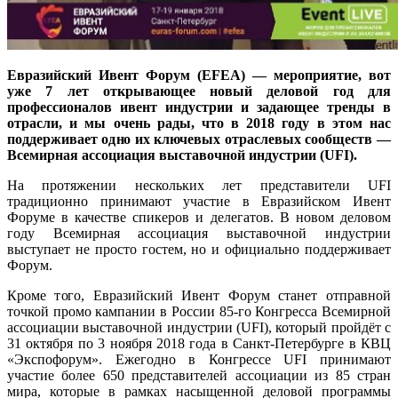
Евразийский Ивент Форум (EFEA) — мероприятие, вот
уже 7 лет открывающее новый деловой год для
профессионалов ивент индустрии и задающее тренды в
отрасли, и мы очень рады, что в 2018 году в этом нас
поддерживает одно их ключевых отраслевых сообществ —
Всемирная ассоциация выставочной индустрии (UFI).
На протяжении нескольких лет представители UFI
традиционно принимают участие в Евразийском Ивент
Форуме в качестве спикеров и делегатов. В новом деловом
году Всемирная ассоциация выставочной индустрии
выступает не просто гостем, но и официально поддерживает
Форум.
Кроме того, Евразийский Ивент Форум станет отправной
точкой промо кампании в России 85-го Конгресса Всемирной
ассоциации выставочной индустрии (UFI), который пройдёт с
31 октября по 3 ноября 2018 года в Санкт-Петербурге в КВЦ
«Экспофорум». Ежегодно в Конгрессе UFI принимают
участие более 650 представителей ассоциации из 85 стран
мира, которые в рамках насыщенной деловой программы