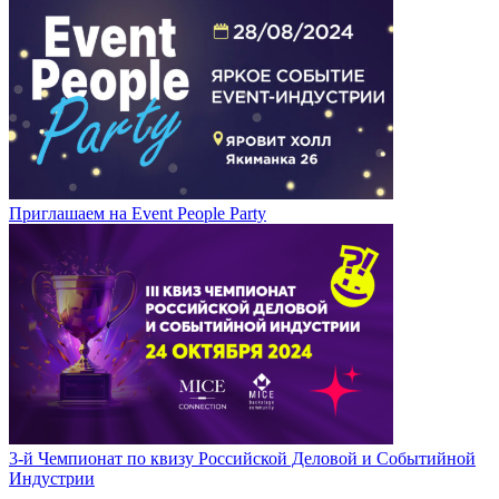
Приглашаем на Event People Party
3-й Чемпионат по квизу Российской Деловой и Событийной
Индустрии