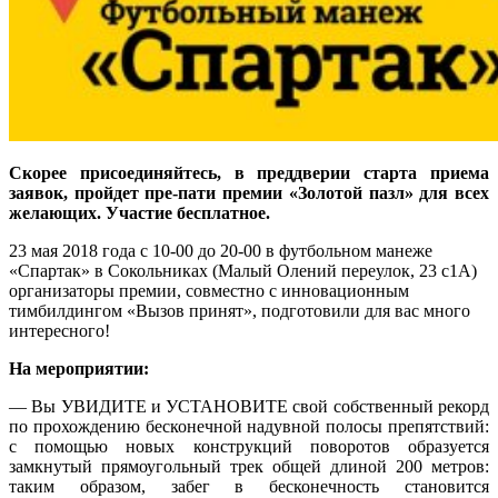
Скорее присоединяйтесь, в преддверии старта приема
заявок, пройдет пре-пати премии «Золотой пазл» для всех
желающих. Участие бесплатное.
23 мая 2018 года с 10-00 до 20-00 в футбольном манеже
«Спартак» в Сокольниках (Малый Олений переулок, 23 с1А)
организаторы премии, совместно с инновационным
тимбилдингом «Вызов принят», подготовили для вас много
интересного!
На мероприятии:
— Вы УВИДИТЕ и УСТАНОВИТЕ свой собственный рекорд
по прохождению бесконечной надувной полосы препятствий:
с помощью новых конструкций поворотов образуется
замкнутый прямоугольный трек общей длиной 200 метров:
таким образом, забег в бесконечность становится