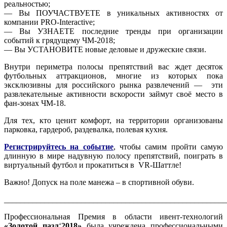
реальностью;
— Вы ПОУЧАСТВУЕТЕ в уникальных активностях от
компании PRO-Interactive;
— Вы УЗНАЕТЕ последние тренды при организации
событий к грядущему ЧМ-2018;
— Вы УСТАНОВИТЕ новые деловые и дружеские связи.
Внутри периметра полосы препятствий вас ждет десяток
футбольных аттракционов, многие из которых пока
эксклюзивны для российского рынка развлечений — эти
развлекательные активности вскорости займут своё место в
фан-зонах ЧМ-18.
Для тех, кто ценит комфорт, на территории организованы
парковка, гардероб, раздевалка, полевая кухня.
Регистрируйтесь на событие
, чтобы самим пройти самую
длинную в мире надувную полосу препятствий, поиграть в
виртуальный футбол и прокатиться в VR-Шаттле!
Важно! Допуск на поле манежа – в спортивной обуви.
_______________________________________________________
Профессиональная Премия в области ивент-технологий
«Золотой пазл
‘
2018»
была учреждена профессиональными