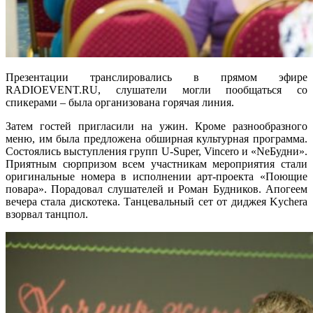
Презентации транслировались в прямом эфире
RADIOEVENT.RU, слушатели могли пообщаться со
спикерами – была организована горячая линия.
Затем гостей пригласили на ужин. Кроме разнообразного
меню, им была предложена обширная культурная программа.
Состоялись выступления групп U-Super, Vincero и «NeБудни».
Приятным сюрпризом всем участникам мероприятия стали
оригинальные номера в исполнении арт-проекта «Поющие
повара». Порадовал слушателей и Роман Будников. Апогеем
вечера стала дискотека. Танцевальный сет от диджея Kychera
взорвал танцпол.