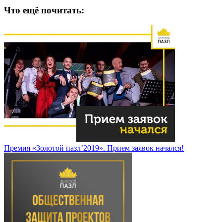
Что ещё почитать:
Премия «Золотой пазл’2019». Прием заявок начался!