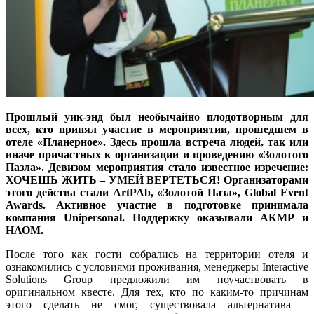
Прошлый уик-энд был необычайно плодотворным для
всех, кто принял участие в мероприятии, прошедшем в
отеле «Планерное». Здесь прошла встреча людей, так или
иначе причастных к организации и проведению «Золотого
Пазла». Девизом мероприятия стало известное изречение:
ХОЧЕШЬ ЖИТЬ – УМЕЙ ВЕРТЕТЬСЯ! Организаторами
этого действа стали ArtPAb, «Золотой Пазл», Global Event
Awards. Активное участие в подготовке принимала
компания Unipersonal. Поддержку оказывали АКМР и
НАОМ.
После того как гости собрались на территории отеля и
ознакомились с условиями проживания, менеджеры Interactive
Solutions Group предложили им поучаствовать в
оригинальном квесте. Для тех, кто по каким-то причинам
этого сделать не смог, существовала альтернатива –