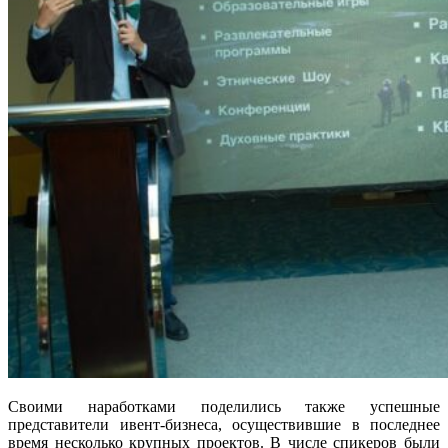
Своими наработками поделились также успешные
представители ивент-бизнеса, осуществившие в последнее
время несколько крупных проектов. В числе спикеров были