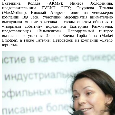
Екатерина Коляда (АКМР); Иннеса Холоденина,
представительница EVENT CITY; Спурнова Татьяна
(MaxMedium); Николай Андреев, один из менеджеров
компании Big Jack. Участники мероприятия внимательно
выслушали мнение заказчика – своим опытом общения с
«творцами событий» поделилась Екатерина Разжигаева,
представляющая «Вымпелком». Неподдельный интерес
вызвали выступления Ильи и Елены Горбачёвых (Market
Emotion), а также Татьяны Петровской из компании «Event-
юристы».