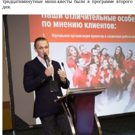
тридцатиминутные мини-квесты были в программе второго
дня.