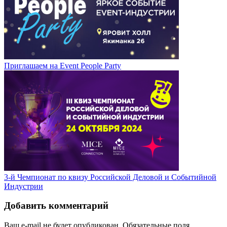
Приглашаем на Event People Party
3-й Чемпионат по квизу Российской Деловой и Событийной
Индустрии
Добавить комментарий
Ваш e-mail не будет опубликован.
Обязательные поля