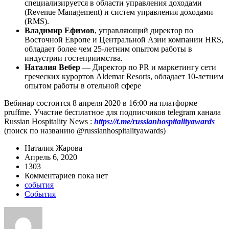
специализируется в области управления доходами
(Revenue Management) и систем управления доходами
(RMS).
Владимир Ефимов
, управляющий директор по
Восточной Европе и Центральной Азии компании HRS,
обладает более чем 25-летним опытом работы в
индустрии гостеприимства.
Наталия Вебер
— Директор по PR и маркетингу сети
греческих курортов Aldemar Resorts, обладает 10-летним
опытом работы в отельной сфере
Вебинар состоится 8 апреля 2020 в 16:00 на платформе
pruffme. Участие бесплатное для подписчиков telegram канала
Russian Hospitality News :
https://t.me/russianhospitalityawards
(поиск по названию @russianhospitalityawards)
Наталия Жарова
Апрель 6, 2020
1303
Комментариев пока нет
события
События