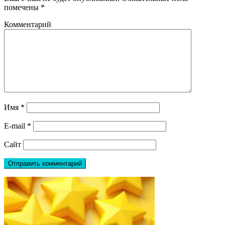
помечены
*
Комментарий
Имя
*
E-mail
*
Сайт