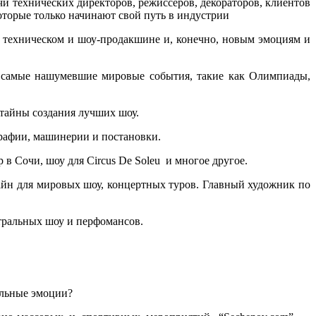
 технических директоров, режиссеров, декораторов, клиентов
оторые только начинают свой путь в индустрии
техническом и шоу-продакшине и, конечно, новым эмоциям и
 самые нашумевшие мировые события, такие как Олимпиады,
 тайны создания лучших шоу.
афии, машинерии и постановки.
в Сочи, шоу для Сircus De Soleu и многое другое.
йн для мировых шоу, концертных туров. Главный художник по
тральных шоу и перфомансов.
альные эмоции?