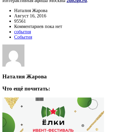
Интерактивная афиша Москвы
2do2go.ru
.
Наталия Жарова
Август 16, 2016
95561
Комментариев пока нет
события
События
Наталия Жарова
Что ещё почитать: