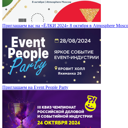
Приглашаем вас на «ЁЛКИ 2024» 8 октября в Atmosphere Mosc
Приглашаем на Event People Party