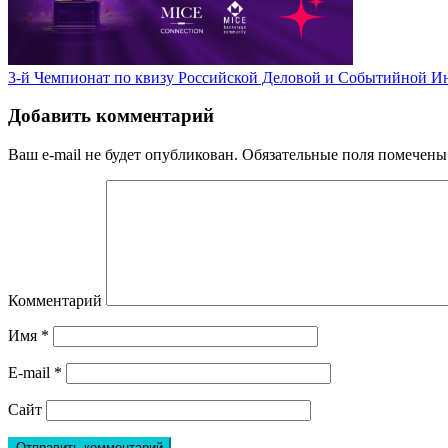
3-й Чемпионат по квизу Российской Деловой и Событийной И
Добавить комментарий
Ваш e-mail не будет опубликован.
Обязательные поля помечен
Комментарий
Имя
*
E-mail
*
Сайт