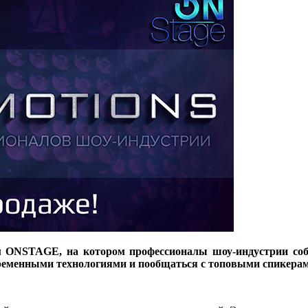
ум ONSTAGE, на котором профессионалы шоу-индустрии соб
ременными технологиями и пообщаться с топовыми спикерам