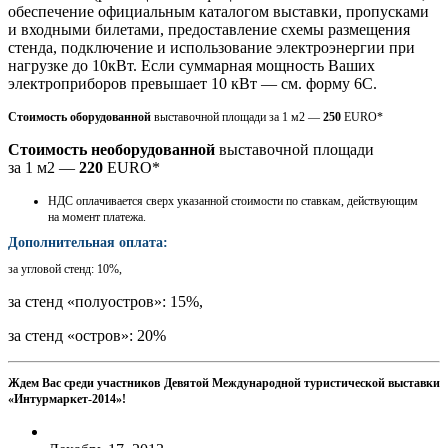
обеспечение официальным каталогом выставки, пропусками
и входными билетами, предоставление схемы размещения
стенда, подключение и использование электроэнергии при
нагрузке до 10кВт. Если суммарная мощность Ваших
электроприборов превышает 10 кВт — см. форму 6С.
Стоимость оборудованной
выставочной площади за 1 м2 —
250
EURO*
Стоимость необорудованной
выставочной площади
за 1 м2 —
220
EURO*
НДС оплачивается сверх указанной стоимости по ставкам, действующим
на момент платежа.
Дополнительная оплата:
за угловой стенд: 10%,
за стенд «полуостров»: 15%,
за стенд «остров»: 20%
Ждем Вас среди участников Девятой Международной туристической выставки
«Интурмаркет-2014»!