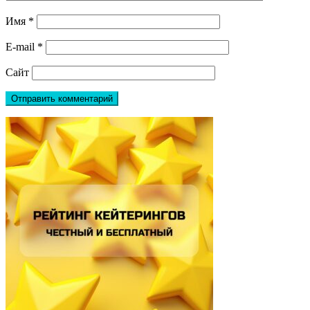
Имя
*
E-mail
*
Сайт