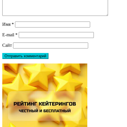
Имя
*
E-mail
*
Сайт