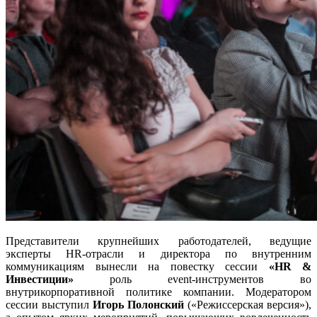
Представители крупнейших работодателей, ведущие
эксперты HR-отрасли и директора по внутренним
коммуникациям вынесли на повестку сессии
«HR &
Инвестиции»
роль event-инструментов во
внутрикорпоративной политике компании. Модератором
сессии выступил
Игорь Полонский
(«Режиссерская версия»),