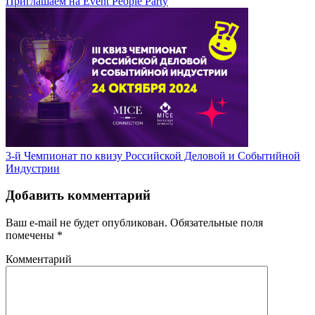
Приглашаем на Event People Party
3-й Чемпионат по квизу Российской Деловой и Событийной
Индустрии
Добавить комментарий
Ваш e-mail не будет опубликован.
Обязательные поля
помечены
*
Комментарий