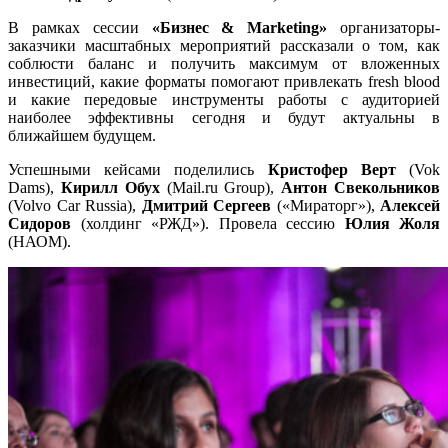
В рамках сессии
«Бизнес & Marketing»
организаторы-
заказчики масштабных мероприятий рассказали о том, как
соблюсти баланс и получить максимум от вложенных
инвестиций, какие форматы помогают привлекать fresh blood
и какие передовые инструменты работы с аудиторией
наиболее эффективны сегодня и будут актуальны в
ближайшем будущем.
Успешными кейсами поделились
Кристофер Верт
(Vok
Dams),
Кирилл Обух
(Mail.ru Group),
Антон Свекольников
(Volvo Car Russia),
Дмитрий Сергеев
(«Мираторг»),
Алексей
Сидоров
(холдинг «РЖД»). Провела сессию
Юлия Жоля
(НАОМ).