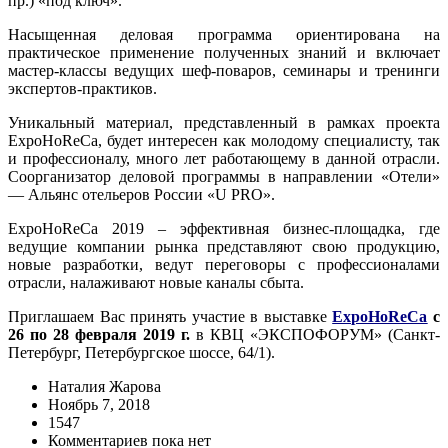
пр.) «под ключ».
Насыщенная деловая программа ориентирована на
практическое применение полученных знаний и включает
мастер-классы ведущих шеф-поваров, семинары и тренинги
экспертов-практиков.
Уникальный материал, представленный в рамках проекта
ExpoHoReCa, будет интересен как молодому специалисту, так
и профессионалу, много лет работающему в данной отрасли.
Соорганизатор деловой программы в направлении «Отели»
— Альянс отельеров России «U PRO».
ExpoHoReCa 2019 – эффективная бизнес-площадка, где
ведущие компании рынка представляют свою продукцию,
новые разработки, ведут переговоры с профессионалами
отрасли, налаживают новые каналы сбыта.
Приглашаем Вас принять участие в выставке
ExpoHoReCa
с
26 по 28 февраля 2019 г.
в КВЦ «ЭКСПОФОРУМ» (Санкт-
Петербург, Петербургское шоссе, 64/1).
Наталия Жарова
Ноябрь 7, 2018
1547
Комментариев пока нет