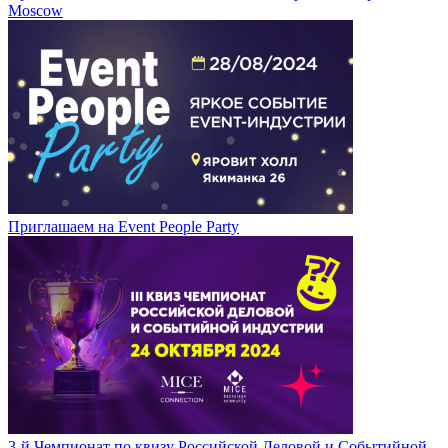
Moscow
Приглашаем на Event People Party
3-й Чемпионат по квизу Российской Деловой и Событийной