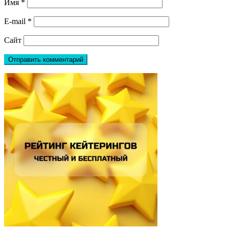
Имя
*
E-mail
*
Сайт