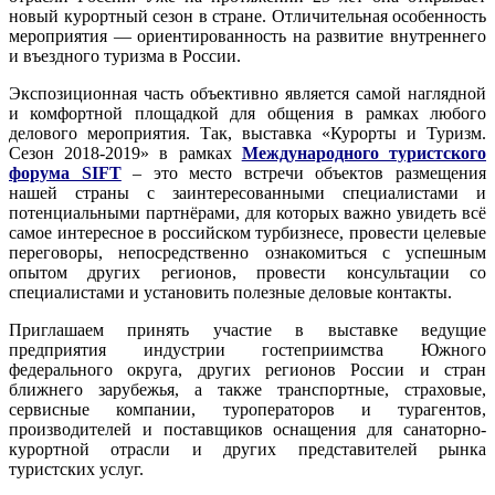
новый курортный сезон в стране. Отличительная особенность
мероприятия — ориентированность на развитие внутреннего
и въездного туризма в России.
Экспозиционная часть объективно является самой наглядной
и комфортной площадкой для общения в рамках любого
делового мероприятия. Так, выставка «Курорты и Туризм.
Сезон 2018-2019» в рамках
Международного туристского
форума SIFT
– это место встречи объектов размещения
нашей страны с заинтересованными специалистами и
потенциальными партнёрами, для которых важно увидеть всё
самое интересное в российском турбизнесе, провести целевые
переговоры, непосредственно ознакомиться с успешным
опытом других регионов, провести консультации со
специалистами и установить полезные деловые контакты.
Приглашаем принять участие в выставке ведущие
предприятия индустрии гостеприимства Южного
федерального округа, других регионов России и стран
ближнего зарубежья, а также транспортные, страховые,
сервисные компании, туроператоров и турагентов,
производителей и поставщиков оснащения для санаторно-
курортной отрасли и других представителей рынка
туристских услуг.