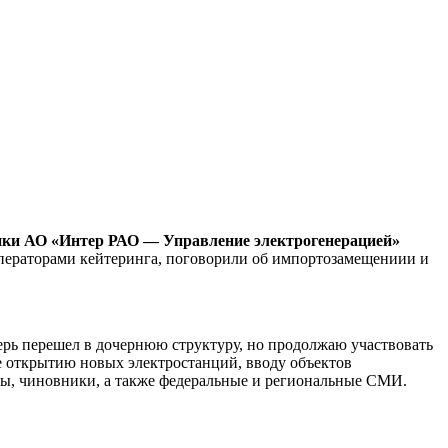
тики АО «Интер РАО — Управление электрогенерацией»
ператорами кейтеринга, поговорили об импортозамещениии и
перь перешел в дочернюю структуру, но продолжаю участвовать
 открытию новых электростанций, вводу объектов
оры, чиновники, а также федеральные и региональные СМИ.