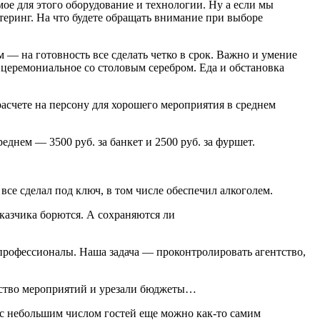
мое для этого оборудование и технологии. Ну а если мы
йтеринг. На что будете обращать внимание при выборе
 — на готовность все сделать четко в срок. Важно и умение
 церемониальное со столовым серебром. Еда и обстановка
расчете на персону для хорошего мероприятия в среднем
еднем — 3500 руб. за банкет и 2500 руб. за фуршет.
се сделал под ключ, в том числе обеспечил алкоголем.
аказчика борются. А сохраняются ли
профессионалы. Наша задача — проконтролировать агентство,
ичество мероприятий и урезали бюджеты…
е с небольшим числом гостей еще можно как-то самим