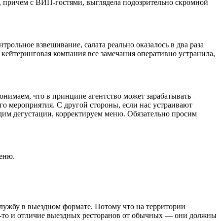
ле, причем с ВИП-гостями, выглядела подозрительно скромной
рольное взвешивание, салата реально оказалось в два раза
кейтеринговая компания все замечания оперативно устранила,
онимаем, что в принципе агентство может зарабатывать
его мероприятия. С другой стороны, если нас устраивают
одим дегустации, корректируем меню. Обязательно просим
меню.
службу в выездном формате. Потому что на территории
ом-то и отличие выездных ресторанов от обычных — они должны