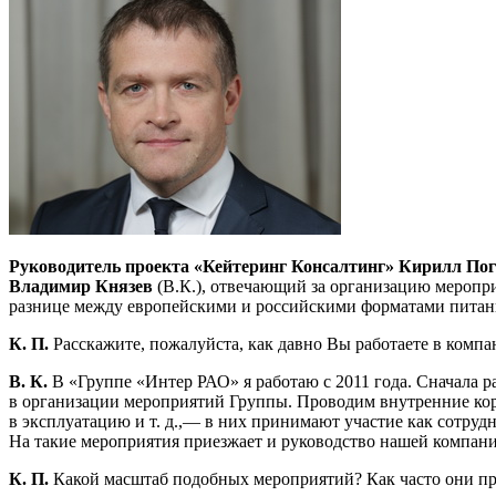
Руководитель проекта «Кейтеринг Консалтинг» Кирилл По
Владимир Князев
(В.К.), отвечающий за организацию меропр
разнице между европейскими и российскими форматами питан
К. П.
Расскажите, пожалуйста, как давно Вы работаете в комп
В. К.
В «Группе «Интер РАО» я работаю с 2011 года. Сначала р
в организации мероприятий Группы. Проводим внутренние кор
в эксплуатацию и т. д.,— в них принимают участие как сотру
На такие мероприятия приезжает и руководство нашей компани
К. П.
Какой масштаб подобных мероприятий? Как часто они пр