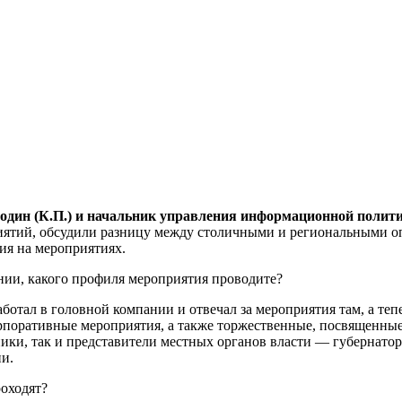
годин (К.П.) и начальник управления информационной поли
иятий, обсудили разницу между столичными и региональными о
ия на мероприятиях.
ании, какого профиля мероприятия проводите?
аботал в головной компании и отвечал за мероприятия там, а те
поративные мероприятия, а также торжественные, посвященные
дники, так и представители местных органов власти — губернат
и.
оходят?