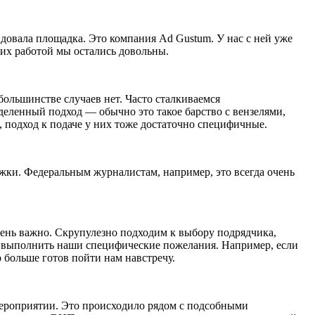
ндовала площадка. Это компания Ad Gustum. У нас с ней уже
их работой мы остались довольны.
большинстве случаев нет. Часто сталкиваемся
деленный подход — обычно это такое барство с вензелями,
, подход к подаче у них тоже достаточно специфичные.
жки. Федеральным журналистам, например, это всегда очень
чень важно. Скрупулезно подходим к выбору подрядчика,
ь выполнить наши специфические пожелания. Например, если
 больше готов пойти нам навстречу.
мероприятии. Это происходило рядом с подсобными