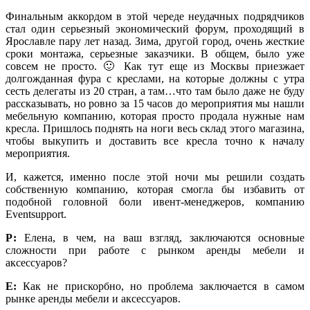
Финальным аккордом в этой череде неудачных подрядчиков
стал один серьезный экономический форум, проходящий в
Ярославле пару лет назад. Зима, другой город, очень жесткие
сроки монтажа, серьезные заказчики. В общем, было уже
совсем не просто. 🙂 Как тут еще из Москвы приезжает
долгожданная фура с креслами, на которые должны с утра
сесть делегаты из 20 стран, а там…что там было даже не буду
рассказывать, но ровно за 15 часов до мероприятия мы нашли
мебельную компанию, которая просто продала нужные нам
кресла. Пришлось поднять на ноги весь склад этого магазина,
чтобы выкупить и доставить все кресла точно к началу
мероприятия.
И, кажется, именно после этой ночи мы решили создать
собственную компанию, которая смогла бы избавить от
подобной головной боли ивент-менеджеров, компанию
Eventsupport.
Р:
Елена, в чем, на ваш взгляд, заключаются основные
сложности при работе с рынком аренды мебели и
аксессуаров?
Е:
Как не прискорбно, но проблема заключается в самом
рынке аренды мебели и аксессуаров.