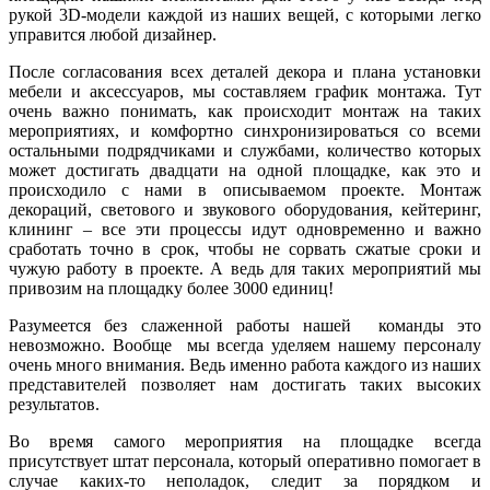
рукой 3D-модели каждой из наших вещей, с которыми легко
управится любой дизайнер.
После согласования всех деталей декора и плана установки
мебели и аксессуаров, мы составляем график монтажа. Тут
очень важно понимать, как происходит монтаж на таких
мероприятиях, и комфортно синхронизироваться со всеми
остальными подрядчиками и службами, количество которых
может достигать двадцати на одной площадке, как это и
происходило с нами в описываемом проекте. Монтаж
декораций, светового и звукового оборудования, кейтеринг,
клининг – все эти процессы идут одновременно и важно
сработать точно в срок, чтобы не сорвать сжатые сроки и
чужую работу в проекте. А ведь для таких мероприятий мы
привозим на площадку более 3000 единиц!
Разумеется без слаженной работы нашей команды это
невозможно. Вообще мы всегда уделяем нашему персоналу
очень много внимания. Ведь именно работа каждого из наших
представителей позволяет нам достигать таких высоких
результатов.
Во время самого мероприятия на площадке всегда
присутствует штат персонала, который оперативно помогает в
случае каких-то неполадок, следит за порядком и