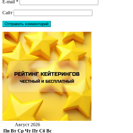
E-mail
*
Сайт
Август 2026
Пн
Вт
Ср
Чт
Пт
Сб
Вс