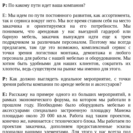
Р:
По какому пути идет ваша компания?
Е: Мы идем по пути постоянного развития, как ассортимента,
так и сервиса вокруг него. Мы все время ставим себя на место
заказчика и ориентируемся на его потребности. Мы
понимаем, что арендовав у нас выездной гардероб или
барную мебель, заказчик вынужден идти еще к трем
подрядчиком за различным персоналом. Поэтому мы всегда
предлагаем, там где это возможно, комплексный сервис с
точки зрения логистики монтажа, демонтажа и любого
персонала для работы с нашей мебелью и оборудованием. Мы
хотим быть удобными для наших клиентов, сократить их
хлопоты, ведь существуем на рынке мы именно для этого.
Р:
Как должно выглядеть идеальное мероприятие, с точки
зрения работы компании по аренде мебели и аксессуаров?
Е:
Расскажу на примере одного из больших мероприятий, в
рамках экономического форума, на котором мы работали в
прошлом году. Необходимо было оборудовать мебелью и
аксессуарами специально застроенную площадку Манежа
площадью около 20 000 кв.м. Работа над таким проектом,
конечно же, начинается с технического блока. Мы работаем по
проектам заказчика, дополняем предоставленные эскизы
площадки нашими элементами. Для этого у нас всегда под