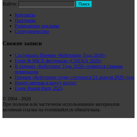
Найти:
Контакты
Партнеры
Размещение рекламы
Сотрудничество
Свежие записи
Состоялась Премия «Кейтеринг Года 2026»
Event & MICE-фестиваль «СЦЕНА 2026»
В премии «Кейтеринг Года 2026» появится главная
номинация
Премия «Кейтеринг года» состоится 21 апреля 2026 года
Ивент-завтрак в кругу коллег
Event People Party 2025
© 2004 - 2026
При полном или частичном использовании материалов
активная ссылка на eventmarket.ru обязательна.