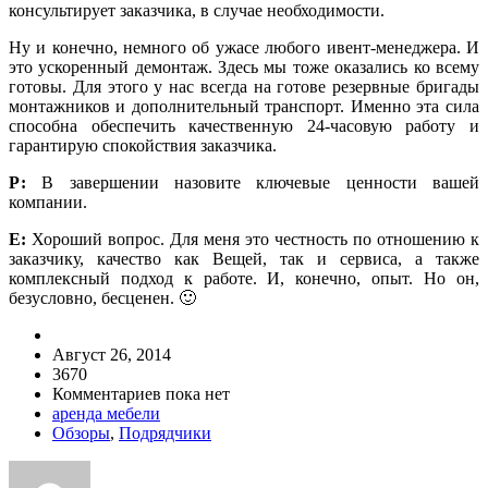
консультирует заказчика, в случае необходимости.
Ну и конечно, немного об ужасе любого ивент-менеджера. И
это ускоренный демонтаж. Здесь мы тоже оказались ко всему
готовы. Для этого у нас всегда на готове резервные бригады
монтажников и дополнительный транспорт. Именно эта сила
способна обеспечить качественную 24-часовую работу и
гарантирую спокойствия заказчика.
Р:
В завершении назовите ключевые ценности вашей
компании.
Е:
Хороший вопрос. Для меня это честность по отношению к
заказчику, качество как Вещей, так и сервиса, а также
комплексный подход к работе. И, конечно, опыт. Но он,
безусловно, бесценен. 🙂
Август 26, 2014
3670
Комментариев пока нет
аренда мебели
Обзоры
,
Подрядчики