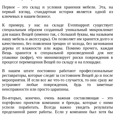
Первое – это склад и условия хранения мебели. Эта, на
первый взгляд, стандартная история является одной из
ключевых в нашем бизнесе.
К примеру, у нас на складе Eventsupport существует
специальным образом созданный уникальный микроклимат
для наших Вещей (именно так, с большой буквы, мы называем
нашу мебель и аксессуары). Он позволяет им хранится долго и
качественно, без появления трещин от холода, без загнивания
дерева от влажности или жары. Помимо прочего, каждая
Вещь хранится в специальной произведенной для нее
упаковке (кофре), что минимизирует риски повреждения в
процессе перемещения Вещей по складу и на площадке.
В нашем штате постоянно работают профессиональные
реставраторы, которые следят за состоянием Вещей до и после
мероприятия. И если все же что-то случается, то они сразу же
устраняют любые повреждения, будь то заметные
неисправности или просто царапины.
Во-вторых, конечно, очень важная составляющая – это
портфолио проектов компании и бренды, которые с ними
успели поработать. Всегда важно увидеть результаты
проделанной ранее работы. Если у компании был хотя бы