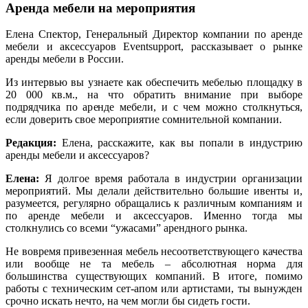
Аренда мебели на мероприятия
Елена Спектор, Генеральный Директор компании по аренде
мебели и аксессуаров Eventsupport, рассказывает о рынке
аренды мебели в России.
Из интервью вы узнаете как обеспечить мебелью площадку в
20 000 кв.м., на что обратить внимание при выборе
подрядчика по аренде мебели, и с чем можно столкнуться,
если доверить свое мероприятие сомнительной компании.
Редакция:
Елена, расскажите, как вы попали в индустрию
аренды мебели и аксессуаров?
Елена:
Я долгое время работала в индустрии организации
мероприятий. Мы делали действительно большие ивенты и,
разумеется, регулярно обращались к различным компаниям и
по аренде мебели и аксессуаров. Именно тогда мы
столкнулись со всеми “ужасами” арендного рынка.
Не вовремя привезенная мебель несоответствующего качества
или вообще не та мебель – абсолютная норма для
большинства существующих компаний. В итоге, помимо
работы с техническим сет-апом или артистами, ты вынужден
срочно искать нечто, на чем могли бы сидеть гости.