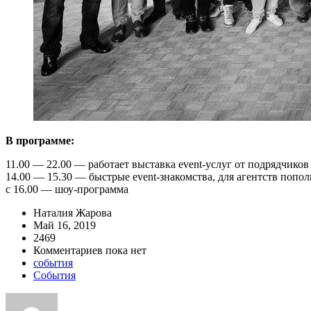
В программе:
11.00 — 22.00 — работает выставка event-услуг от подрядчико
14.00 — 15.30 — быстрые event-знакомства, для агентств попо
с 16.00 — шоу-программа
Наталия Жарова
Май 16, 2019
2469
Комментариев пока нет
события
События