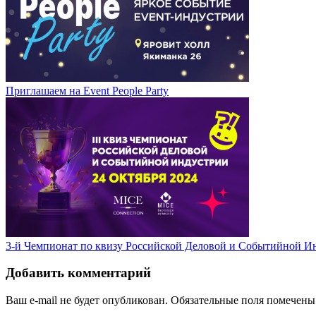
Приглашаем на Event People Party
3-й Чемпионат по квизу Российской Деловой и Событийной И
Добавить комментарий
Ваш e-mail не будет опубликован.
Обязательные поля помечен