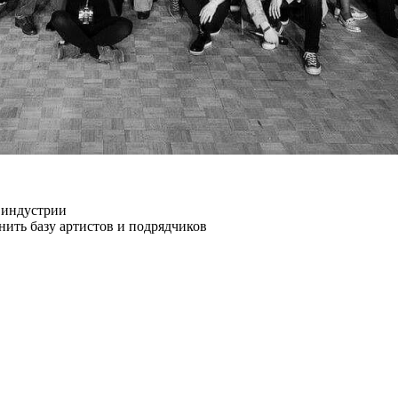
в индустрии
лнить базу артистов и подрядчиков