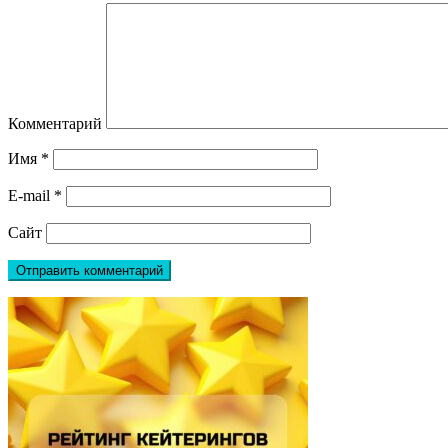
Комментарий
Имя
*
E-mail
*
Сайт