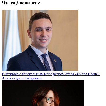
Что ещё почитать:
Интервью с генеральным менеджером отеля «Вилла Елена»
Александром Загорским