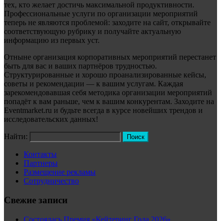
тех, кто желает достичь максимальной продуктивности.
Профессиональные услуги по организации мероприятий
теперь не являются проблемой: заходите на сайт, открывайте
соответствующую рубрику и получайте актуальную
информацию из первых уст.
Отныне организация корпоративных мероприятий перестанет
быть для вас и ваших партнёров трудностью.
Структурированные и хорошо проанализированные кейсы,
советы и рекомендации — к вашим услугам. Каждая
зарекомендовавшая себя методика организации мероприятий
попадёт к вам раньше, чем к вашим конкурентам. Заходите на
Eventmarket.ru и будьте всегда в курсе новейших трендов и
исследовательских данных!
Найти:
Контакты
Партнеры
Размещение рекламы
Сотрудничество
Свежие записи
Состоялась Премия «Кейтеринг Года 2026»