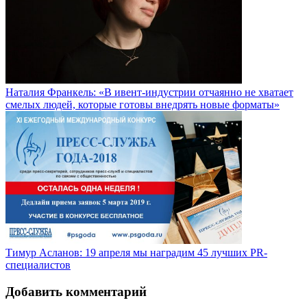
Наталия Франкель: «В ивент-индустрии отчаянно не хватает
смелых людей, которые готовы внедрять новые форматы»
Тимур Асланов: 19 апреля мы наградим 45 лучших PR-
специалистов
Добавить комментарий