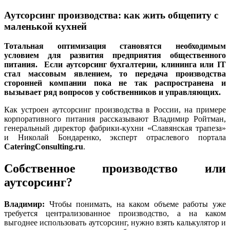
Аутсорсинг производства: как жить общепиту с
маленькой кухней
Тотальная оптимизация становятся необходимым
условием для развития предприятия общественного
питания. Если аутсорсинг бухгалтерии, клининга или IT
стал массовым явлением, то передача производства
сторонней компании пока не так распространена и
вызывает ряд вопросов у собственников и управляющих.
Как устроен аутсорсинг производства в России, на примере
корпоративного питания рассказывают Владимир Ройтман,
генеральный директор фабрики-кухни «Славянская трапеза»
и Николай Бондаренко, эксперт отраслевого портала
CateringConsulting.ru
.
Собственное производство или
аутсорсинг?
Владимир:
Чтобы понимать, на каком объеме работы уже
требуется централизованное производство, а на каком
выгоднее использовать аутсорсинг, нужно взять калькулятор и