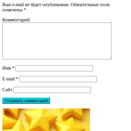
Ваш e-mail не будет опубликован.
Обязательные поля
помечены
*
Комментарий
Имя
*
E-mail
*
Сайт