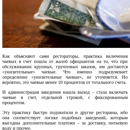
Как объясняют сами рестораторы, практика включения
чаевых в счет пошла от жалоб официантов на то, что при
обслуживании крупных, групповых заказов, им достаются
«унизительные» чаевые. Что именно подразумевает
определение «унизительные чаевые», не уточняется. Но
вероятно, это чаевые менее 10 процентов от тотального счета.
И администрация заведения нашла выход – стала включать
чаевые в счет, отдельной строкой, с фиксированным
процентом.
Эту практику быстро подхватили и другие рестораны, ибо
она соответствует логике подобных заведений, которым
выгодны дополнительные платежи – за доставку, питьевую
воду и прочее.