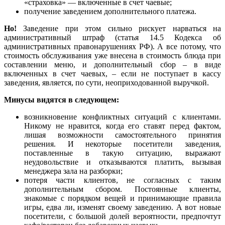
«страховка» — включенные в счет чаевые;
получение заведением дополнительного платежа.
Но!
Заведение при этом сильно рискует нарваться на
административный штраф (статья 14.5 Кодекса об
административных правонарушениях РФ). А все потому, что
стоимость обслуживания уже внесена в стоимость блюда при
составлении меню, и дополнительный сбор – в виде
включенных в счет чаевых, – если не поступает в кассу
заведения, является, по сути, неоприходованной выручкой.
Минусы видятся в следующем:
возникновение конфликтных ситуаций с клиентами.
Никому не нравится, когда его ставят перед фактом,
лишая возможности самостоятельного принятия
решения. И некоторые посетители заведения,
поставленные в такую ситуацию, выражают
неудовольствие и отказываются платить, вызывая
менеджера зала на разборки;
потеря части клиентов, не согласных с таким
дополнительным сбором. Постоянные клиенты,
знакомые с порядком вещей и принимающие правила
игры, едва ли, изменят своему заведению. А вот новые
посетители, с большой долей вероятности, предпочтут