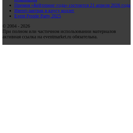
Премия «Кейтеринг года» состоится 21 апреля 2026 года
Ивент-завтрак в кругу коллег
Event People Party 2025
© 2004 - 2026
При полном или частичном использовании материалов
активная ссылка на eventmarket.ru обязательна.