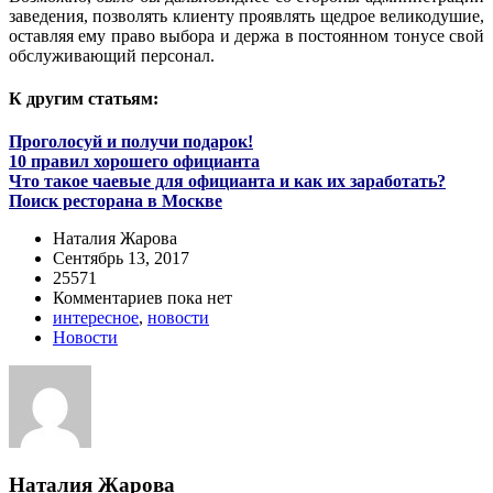
заведения, позволять клиенту проявлять щедрое великодушие,
оставляя ему право выбора и держа в постоянном тонусе свой
обслуживающий персонал.
К другим статьям:
Проголосуй и получи подарок!
10 правил хорошего официанта
Что такое чаевые для официанта и как их заработать?
Поиск ресторана в Москве
Наталия Жарова
Сентябрь 13, 2017
25571
Комментариев пока нет
интересное
,
новости
Новости
Наталия Жарова