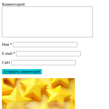
Комментарий
Имя
*
E-mail
*
Сайт