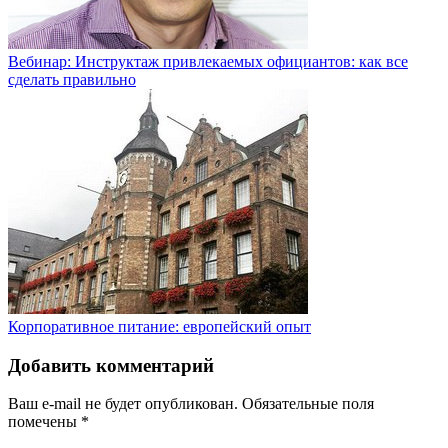
Вебинар: Инструктаж привлекаемых официантов: как все
сделать правильно
Корпоративное питание: европейский опыт
Добавить комментарий
Ваш e-mail не будет опубликован.
Обязательные поля
помечены
*