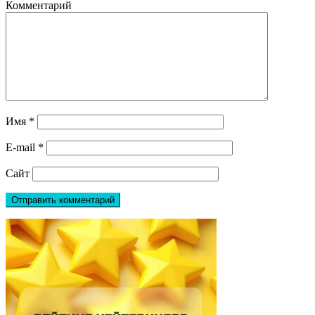
Комментарий
Имя
*
E-mail
*
Сайт