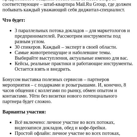
соответствующее – штаб-квартира Mail.Ru Group, где должен
побывать каждый уважающий себя диджитал-специалист.
Что будет:
3 параллельных потока докладов – для маркетологов и
предпринимателей. Рассмотрим инструменты под
разным углом.
30 спикеров. Каждый – эксперт в своей области.
Самые животрепещущие и наболевшие темы.
Выбирайте выступления, актуальные именно для вас.
Кейсы, реальные практики и работающие инструменты.
Остается взять и внедрить.
Бонусом выставка полезных сервисов – партнеров
мероприятия – с подарками и розыгрышами. И, конечно, 8
часов общения с коллегами по рынку, обмен опытом и
контактами. Уйти без визитки нового потенциального
партнера будет сложно.
Варианты участия:
Всё включено: личное участие во всех потоках,
видеозаписи докладов, обед и кофе-брейки.
Простой офлайн: личное участие во всех потоках,