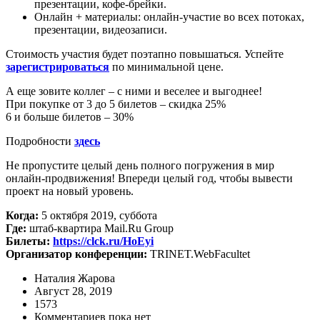
презентации, кофе-брейки.
Онлайн + материалы: онлайн-участие во всех потоках,
презентации, видеозаписи.
Стоимость участия будет поэтапно повышаться. Успейте
зарегистрироваться
по минимальной цене.
А еще зовите коллег – с ними и веселее и выгоднее!
При покупке от 3 до 5 билетов – скидка 25%
6 и больше билетов – 30%
Подробности
здесь
Не пропустите целый день полного погружения в мир
онлайн-продвижения! Впереди целый год, чтобы вывести
проект на новый уровень.
Когда:
5 октября 2019, суббота
Где:
штаб-квартира Mail.Ru Group
Билеты:
https://clck.ru/HoEyi
Организатор конференции:
TRINET.WebFacultet
Наталия Жарова
Август 28, 2019
1573
Комментариев пока нет