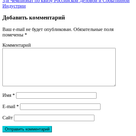
3-й Чемпионат по квизу Российской Деловой и Событийной
Индустрии
Добавить комментарий
Ваш e-mail не будет опубликован.
Обязательные поля
помечены
*
Комментарий
Имя
*
E-mail
*
Сайт