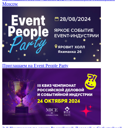
Moscow
Приглашаем на Event People Party