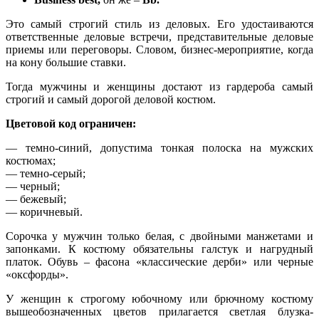
Это самый строгий стиль из деловых. Его удостаиваются
ответственные деловые встречи, представительные деловые
приемы или переговоры. Словом, бизнес-мероприятие, когда
на кону большие ставки.
Тогда мужчины и женщины достают из гардероба самый
строгий и самый дорогой деловой костюм.
Цветовой код ограничен:
— темно-синий, допустима тонкая полоска на мужских
костюмах;
— темно-серый;
— черный;
— бежевый;
— коричневый.
Сорочка у мужчин только белая, с двойными манжетами и
запонками. К костюму обязательны галстук и нагрудный
платок. Обувь – фасона «классические дерби» или черные
«оксфорды».
У женщин к строгому юбочному или брючному костюму
вышеобозначенных цветов прилагается светлая блузка-