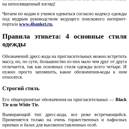
на непосвященный взгляд!
Читаем по кодам и учимся одеваться согласно кодексу одежды
под мудрым руководством ведущего поискового интернет-
портала
www.4banket.ru
.
Правила этикета: 4 основные стиля
одежды
Обозначений дресс-кода на пригласительных можно встретить
массу, но, по сути, большинство из них мало чем друг от друга
отличается, так как основных стиля одежды всего четыре. И
нужно просто запомнить, какие обозначения-коды к ним
относятся.
Строгий стиль
Его общепринятые обозначения на пригласительных —
Black
Tie или White Tie.
Вымирающий тип дресс-кода, все реже встречающийся.
Применяется только на очень торжественных и пафосных
приемах и балах для высокопоставленных особ.